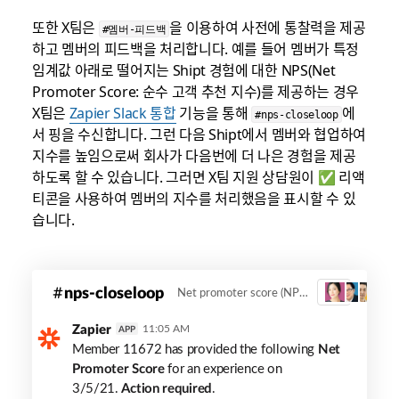
또한 X팀은
을 이용하여 사전에 통찰력을 제공
#멤버-피드백
하고 멤버의 피드백을 처리합니다. 예를 들어 멤버가 특정
임계값 아래로 떨어지는 Shipt 경험에 대한 NPS(Net
Promoter Score: 순수 고객 추천 지수)를 제공하는 경우
X팀은
Zapier Slack 통합
기능을 통해
에
#nps-closeloop
서 핑을 수신합니다. 그런 다음 Shipt에서 멤버와 협업하여
지수를 높임으로써 회사가 다음번에 더 나은 경험을 제공
하도록 할 수 있습니다. 그러면 X팀 지원 상담원이 ✅ 리액
티콘을 사용하여 멤버의 지수를 처리했음을 표시할 수 있
습니다.
shipt-
nps-closeloop
Net promoter score (NPS) member feedback
3
nps-
closeloop
Zapier
11:05 AM
APP
Member 11672 has provided the following
Net
Promoter Score
for an experience on
3/5/21.
Action required
.