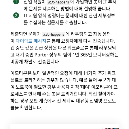
신입 직원이
에 가입하면 봇이 IT 부서
#it-happens
에 문제를 제출하는 방법에 대해 설명해 줍니다.
IT 지원 양식 명령어는 문제에 대한 관련 세부정보
를 수집하는 설문지를 호출합니다.
제출되면 문제가
에 라우팅되고 자동 응답
#it-happens
이
다이렉트 메시지
를 통해 요청자에게 다시 전송됩니다.
앱 중단 같은 긴급 상황은 다른 워크플로를 통해 라우팅되
고 대기 중인 Porter 상무의 팀이 1년 365일 모니터링하는
비공개 채널로 전송됩니다.
이모티콘은 보다 일반적인 요청에 대해 11가지 추가 워크
플로를 트리거하는 경우가 많습니다. 예를 들어 누군가 대
여 노트북이 필요한 경우 사용자 지정 ‘대여’ 이모티콘이 프
로세스를 안내해 주는 봇을 트리거합니다. 직접 찾아가야
하는 경우 보안 계층에서 전 세계적 대유행 전염병 프로토
콜을 확인합니다.
shipt-