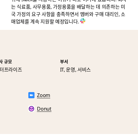
는 식료품, 사무용품, 가정용품을 배달하는 데 의존하는 미
국 가정의 요구 사항을 충족하면서 멤버와 구매 대리인, 소
매업체를 계속 지원할 예정입니다.
사 규모
부서
터프라이즈
IT, 운영, 서비스
Zoom
Donut