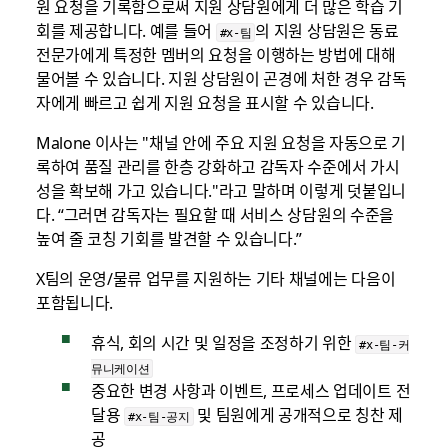
원 요청을 기록함으로써 지원 상담원에게 더 많은 학습 기
회를 제공합니다. 예를 들어
의 지원 상담원은 동료
#x-팀
전문가에게 특정한 멤버의 요청을 이행하는 방법에 대해
물어볼 수 있습니다. 지원 상담원이 곤경에 처한 경우 감독
자에게 빠르고 쉽게 지원 요청을 표시할 수 있습니다.
Malone 이사는 "채널 안에 주요 지원 요청을 자동으로 기
록하여 품질 관리를 한층 강화하고 감독자 수준에서 가시
성을 확보해 가고 있습니다."라고 말하며 이렇게 덧붙입니
다. “그러면 감독자는 필요할 때 서비스 상담원의 수준을
높여 줄 코칭 기회를 발견할 수 있습니다.”
X팀의 운영/물류 업무를 지원하는 기타 채널에는 다음이
포함됩니다.
휴식, 회의 시간 및 일정을 조정하기 위한
#x-팀-커
뮤니케이션
중요한 변경 사항과 이벤트, 프로세스 업데이트 전
달용
및 팀원에게 공개적으로 칭찬 제
#x-팀-공지
공