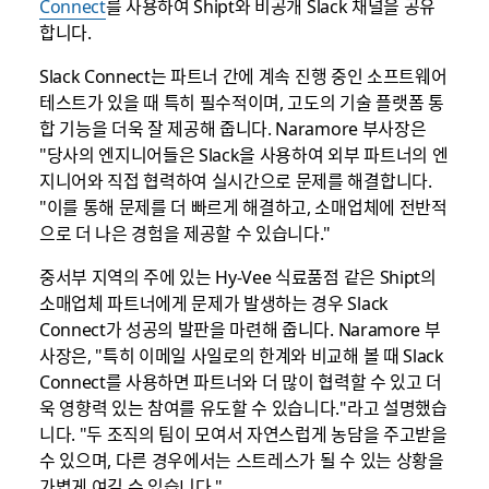
Connect
를 사용하여 Shipt와 비공개 Slack 채널을 공유
합니다.
Slack Connect는 파트너 간에 계속 진행 중인 소프트웨어
테스트가 있을 때 특히 필수적이며, 고도의 기술 플랫폼 통
합 기능을 더욱 잘 제공해 줍니다. Naramore 부사장은
"당사의 엔지니어들은 Slack을 사용하여 외부 파트너의 엔
지니어와 직접 협력하여 실시간으로 문제를 해결합니다.
"이를 통해 문제를 더 빠르게 해결하고, 소매업체에 전반적
으로 더 나은 경험을 제공할 수 있습니다."
중서부 지역의 주에 있는 Hy-Vee 식료품점 같은 Shipt의
소매업체 파트너에게 문제가 발생하는 경우 Slack
Connect가 성공의 발판을 마련해 줍니다. Naramore 부
사장은, "특히 이메일 사일로의 한계와 비교해 볼 때 Slack
Connect를 사용하면 파트너와 더 많이 협력할 수 있고 더
욱 영향력 있는 참여를 유도할 수 있습니다."라고 설명했습
니다. "두 조직의 팀이 모여서 자연스럽게 농담을 주고받을
수 있으며, 다른 경우에서는 스트레스가 될 수 있는 상황을
가볍게 여길 수 있습니다."