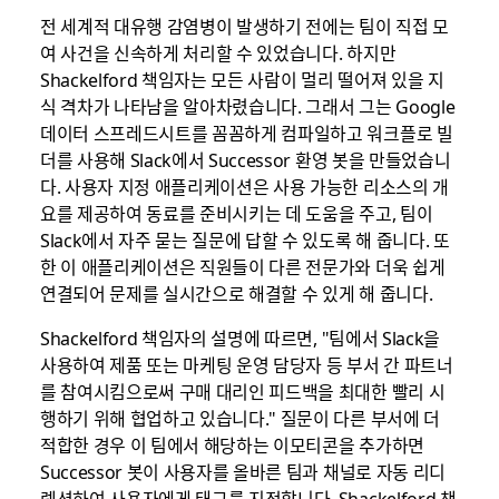
전 세계적 대유행 감염병이 발생하기 전에는 팀이 직접 모
여 사건을 신속하게 처리할 수 있었습니다. 하지만
Shackelford 책임자는 모든 사람이 멀리 떨어져 있을 지
식 격차가 나타남을 알아차렸습니다. 그래서 그는 Google
데이터 스프레드시트를 꼼꼼하게 컴파일하고 워크플로 빌
더를 사용해 Slack에서 Successor 환영 봇을 만들었습니
다. 사용자 지정 애플리케이션은 사용 가능한 리소스의 개
요를 제공하여 동료를 준비시키는 데 도움을 주고, 팀이
Slack에서 자주 묻는 질문에 답할 수 있도록 해 줍니다. 또
한 이 애플리케이션은 직원들이 다른 전문가와 더욱 쉽게
연결되어 문제를 실시간으로 해결할 수 있게 해 줍니다.
Shackelford 책임자의 설명에 따르면, "팀에서 Slack을
사용하여 제품 또는 마케팅 운영 담당자 등 부서 간 파트너
를 참여시킴으로써 구매 대리인 피드백을 최대한 빨리 시
행하기 위해 협업하고 있습니다." 질문이 다른 부서에 더
적합한 경우 이 팀에서 해당하는 이모티콘을 추가하면
Successor 봇이 사용자를 올바른 팀과 채널로 자동 리디
렉션하여 사용자에게 태그를 지정합니다. Shackelford 책