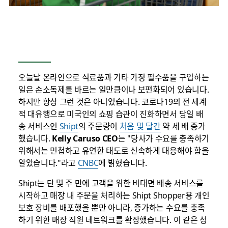
오늘날 온라인으로 식료품과 기타 가정 필수품을 구입하는
일은 손소독제를 바르는 일만큼이나 보편화되어 있습니다.
하지만 항상 그런 것은 아니었습니다. 코로나19의 전 세계
적 대유행으로 미국인의 쇼핑 습관이 진화하면서 당일 배
송 서비스인
Shipt
의 주문량이
처음 몇 달간
약 세 배 증가
했습니다.
Kelly Caruso CEO
는 "당사가 수요를 충족하기
위해서는 민첩하고 유연한 태도로 신속하게 대응해야 함을
알았습니다."라고
CNBC
에 밝혔습니다.
Shipt는 단 몇 주 만에 고객을 위한 비대면 배송 서비스를
시작하고 매장 내 주문을 처리하는 Shipt Shopper용 개인
보호 장비를 배포했을 뿐만 아니라, 증가하는 수요를 충족
하기 위한 매장 직원 네트워크를 확장했습니다. 이 같은 성