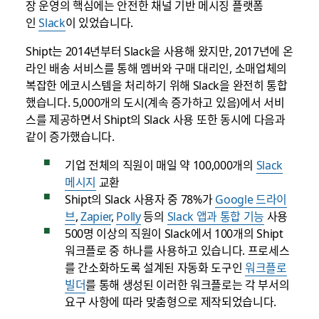
장 운영의 핵심에는 안전한 채널 기반 메시징 플랫폼
인
Slack
이 있었습니다.
Shipt는 2014년부터 Slack을 사용해 왔지만, 2017년에 온
라인 배송 서비스를 통해 멤버와 구매 대리인, 소매업체의
복잡한 에코시스템을 처리하기 위해 Slack을 완전히 통합
했습니다. 5,000개의 도시(계속 증가하고 있음)에서 서비
스를 제공하면서 Shipt의 Slack 사용 또한 동시에 다음과
같이 증가했습니다.
기업 전체의 직원이 매일 약 100,000개의
Slack
메시지
교환
Shipt의 Slack 사용자 중 78%가
Google 드라이
브
,
Zapier
,
Polly
등의
Slack 앱과 통합 기능
사용
500명 이상의 직원이 Slack에서 100개의 Shipt
워크플로 중 하나를 사용하고 있습니다. 프로세스
를 간소화하도록 설계된 자동화 도구인
워크플로
빌더
를 통해 생성된 이러한 워크플로는 각 부서의
요구 사항에 따라 맞춤형으로 제작되었습니다.