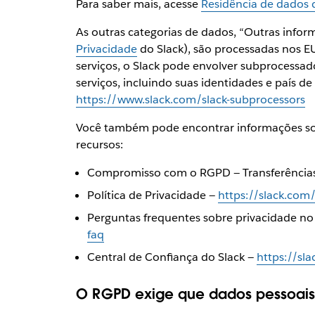
Para saber mais, acesse
Residência de dados 
As outras categorias de dados, “Outras info
Privacidade
do Slack), são processadas nos E
serviços, o Slack pode envolver subprocessad
serviços, incluindo suas identidades e país d
https://www.slack.com/slack-subprocessors
Você também pode encontrar informações sob
recursos:
Compromisso com o RGPD — Transferência
Política de Privacidade —
https://slack.com/
Perguntas frequentes sobre privacidade no
faq
Central de Confiança do Slack —
https://sla
O RGPD exige que dados pessoais