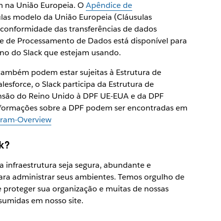
m na União Europeia. O
Apêndice de
ulas modelo da União Europeia (Cláusulas
a conformidade das transferências de dados
ce de Processamento de Dados está disponível para
no do Slack que estejam usando.
também podem estar sujeitas à Estrutura de
esforce, o Slack participa da Estrutura de
nsão do Reino Unido à DPF UE-EUA e da DPF
informações sobre a DPF podem ser encontradas em
gram-Overview
k?
 infraestrutura seja segura, abundante e
para administrar seus ambientes. Temos orgulho de
e proteger sua organização e muitas de nossas
sumidas em nosso site.