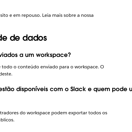
sito e em repouso. Leia mais sobre a nossa
de de dados
nviados a um workspace?
e todo o conteúdo enviado para o workspace. O
deste.
estão disponíveis com o Slack e quem pode u
stradores do workspace podem exportar todos os
blicos.