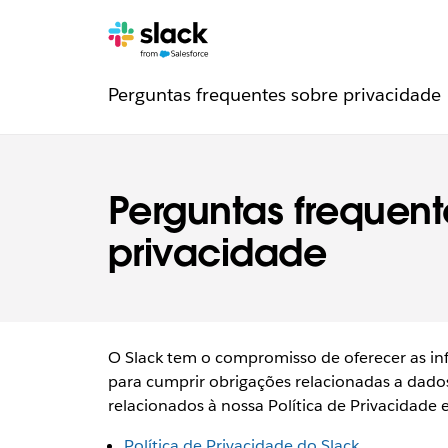
Navegação
Páginas
Perguntas frequentes sobre privacidade
de
confiança
Perguntas frequent
privacidade
O Slack tem o compromisso de oferecer as in
para cumprir obrigações relacionadas a dados
relacionados à nossa Política de Privacidade e
Política de Privacidade do Slack