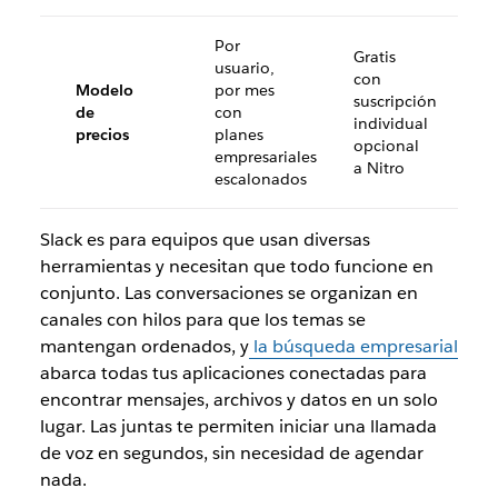
Por
Gratis
usuario,
con
Modelo
por mes
suscripción
de
con
individual
precios
planes
opcional
empresariales
a Nitro
escalonados
Slack es para equipos que usan diversas
herramientas y necesitan que todo funcione en
conjunto. Las conversaciones se organizan en
canales con hilos para que los temas se
mantengan ordenados, y
la búsqueda empresarial
abarca todas tus aplicaciones conectadas para
encontrar mensajes, archivos y datos en un solo
lugar. Las juntas te permiten iniciar una llamada
de voz en segundos, sin necesidad de agendar
nada.