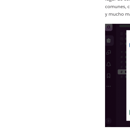
comunes, c
y mucho m