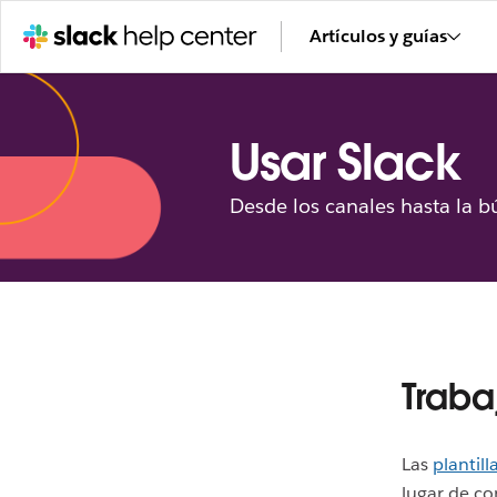
Artículos y guías
Usar Slack
Desde los canales hasta la b
Traba
Las
plantill
lugar de co