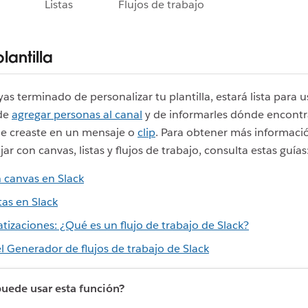
Listas
Flujos de trabajo
plantilla
s terminado de personalizar tu plantilla, estará lista para u
de
agregar personas al canal
y de informarles dónde encontr
ue creaste en un mensaje o
clip
. Para obtener más informaci
r con canvas, listas y flujos de trabajo, consulta estas guías
 canvas en Slack
tas en Slack
izaciones: ¿Qué es un flujo de trabajo de Slack?
l Generador de flujos de trabajo de Slack
uede usar esta función?