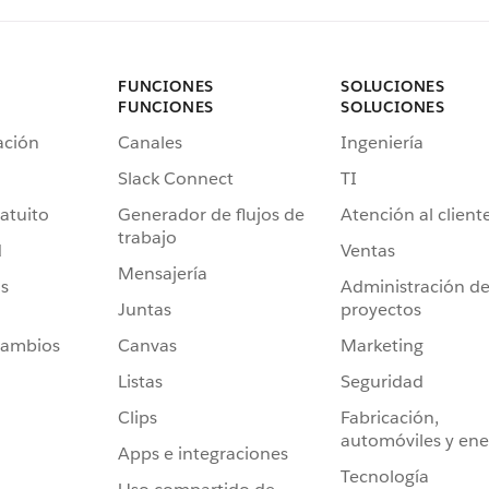
FUNCIONES
SOLUCIONES
FUNCIONES
SOLUCIONES
ación
Canales
Ingeniería
Slack Connect
TI
atuito
Generador de flujos de
Atención al client
trabajo
d
Ventas
Mensajería
s
Administración d
Juntas
proyectos
cambios
Canvas
Marketing
Listas
Seguridad
Clips
Fabricación,
automóviles y ene
Apps e integraciones
Tecnología