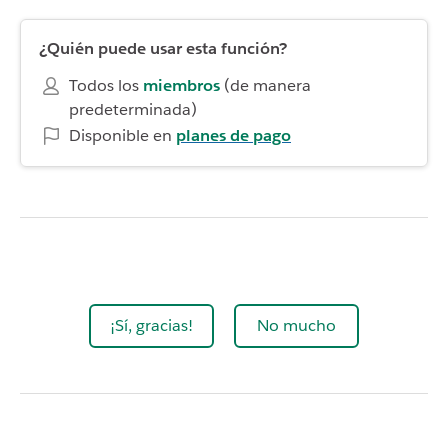
¿Quién puede usar esta función?
Todos los
miembros
(de manera
predeterminada)
Disponible en
planes de pago
¡Sí, gracias!
No mucho