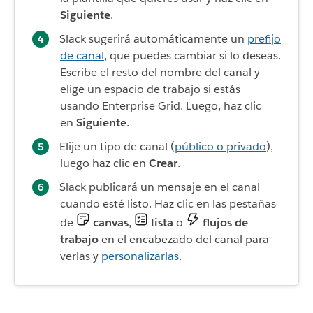
Siguiente
.
Slack sugerirá automáticamente un
prefijo
de canal
, que puedes cambiar si lo deseas.
Escribe el resto del nombre del canal y
elige un espacio de trabajo si estás
usando Enterprise Grid. Luego, haz clic
en
Siguiente
.
Elije un tipo de canal (
público o privado
),
luego haz clic en
Crear
.
Slack publicará un mensaje en el canal
cuando esté listo. Haz clic en las pestañas
de
canvas
,
lista
o
flujos de
trabajo
en el encabezado del canal para
verlas y
personalizarlas
.