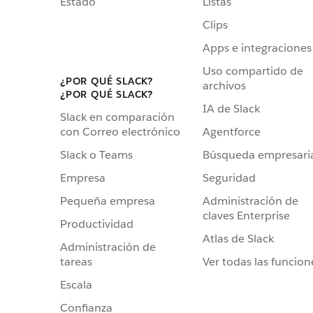
Estado
Listas
Clips
Apps e integraciones
Uso compartido de
¿POR QUÉ SLACK?
archivos
¿POR QUÉ SLACK?
IA de Slack
Slack en comparación
Agentforce
con Correo electrónico
Búsqueda empresari
Slack o Teams
Seguridad
Empresa
Administración de
Pequeña empresa
claves Enterprise
Productividad
Atlas de Slack
Administración de
Ver todas las funcion
tareas
Escala
Confianza