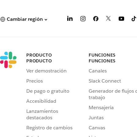
Cambiar región
PRODUCTO
FUNCIONES
PRODUCTO
FUNCIONES
Ver demostración
Canales
Precios
Slack Connect
De pago o gratuito
Generador de flujos 
trabajo
Accesibilidad
Mensajería
Lanzamientos
destacados
Juntas
Registro de cambios
Canvas