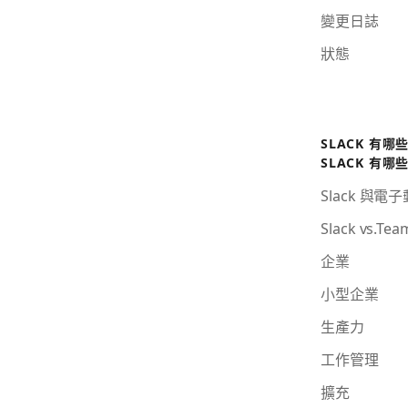
變更日誌
狀態
SLACK 有哪
SLACK 有哪
Slack 與電
Slack vs.Tea
企業
小型企業
生產力
工作管理
擴充