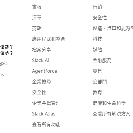
畫板
行銷
清單
安全性
剪輯
製造、汽車和能源
應用程式和整合
科技
些優勢？
檔案分享
媒體
些優勢？
Slack AI
金融服務
子郵件
Agentforce
零售
ms
企業搜尋
公部門
安全性
教育
企業金鑰管理
健康和生命科學
Slack Atlas
查看所有解決方案
查看所有功能