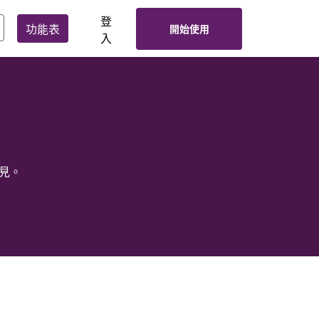
登
功能表
開始使用
入
見。