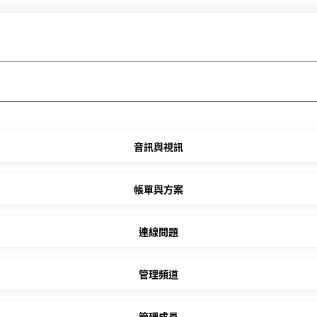
音訊與視訊
帳單與方案
連線問題
管理頻道
管理成員