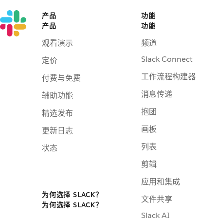
产品
功能
产品
功能
观看演示
频道
Slack Connect
定价
工作流程构建器
付费与免费
消息传递
辅助功能
抱团
精选发布
画板
更新日志
列表
状态
剪辑
应用和集成
为何选择 SLACK？
文件共享
为何选择 SLACK？
Slack AI