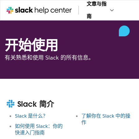
文章与指
南
开始使用
有关熟悉和使用 Slack 的所有信息。
Slack 简介
Slack 是什么？
了解你在 Slack 中的操
作
如何使用 Slack：你的
快速入门指南