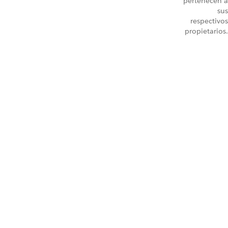
pertenecen a
sus
respectivos
propietarios.