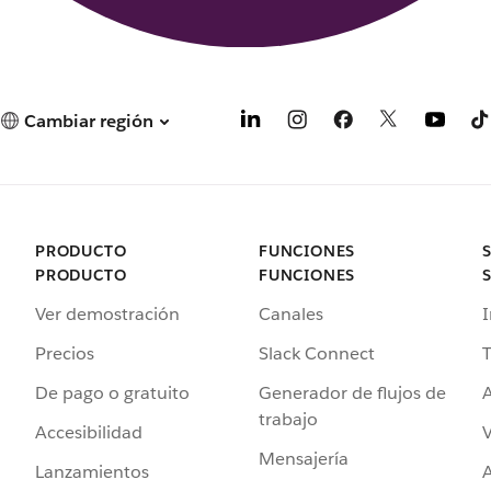
Cambiar región
PRODUCTO
FUNCIONES
PRODUCTO
FUNCIONES
Ver demostración
Canales
I
Precios
Slack Connect
T
De pago o gratuito
Generador de flujos de
A
trabajo
Accesibilidad
Mensajería
Lanzamientos