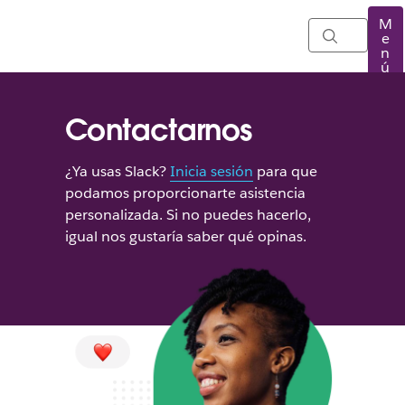
M
e
n
ú
Contactarnos
¿Ya usas Slack?
Inicia sesión
para que
podamos proporcionarte asistencia
personalizada. Si no puedes hacerlo,
igual nos gustaría saber qué opinas.