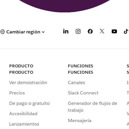
Cambiar región
PRODUCTO
FUNCIONES
PRODUCTO
FUNCIONES
Ver demostración
Canales
I
Precios
Slack Connect
T
De pago o gratuito
Generador de flujos de
A
trabajo
Accesibilidad
Mensajería
Lanzamientos