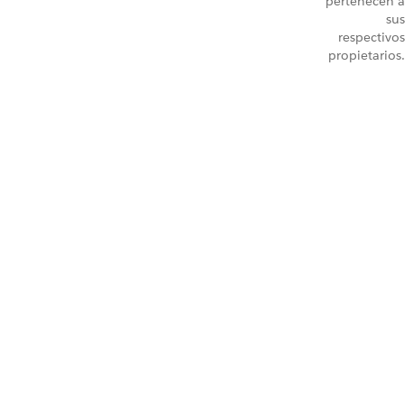
pertenecen a
sus
respectivos
propietarios.