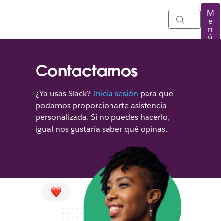
M
e
n
ú
Contactarnos
¿Ya usas Slack?
Inicia sesión
para que
podamos proporcionarte asistencia
personalizada. Si no puedes hacerlo,
igual nos gustaría saber qué opinas.