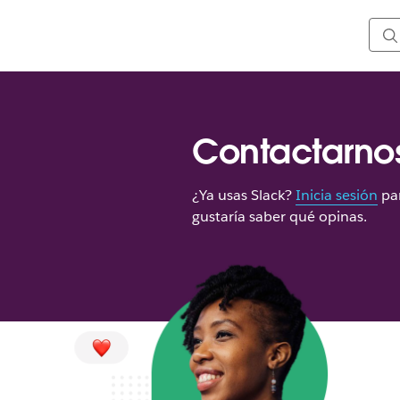
Contactarno
¿Ya usas Slack?
Inicia sesión
par
gustaría saber qué opinas.