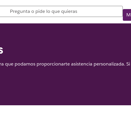
M
s
a que podamos proporcionarte asistencia personalizada. Si 