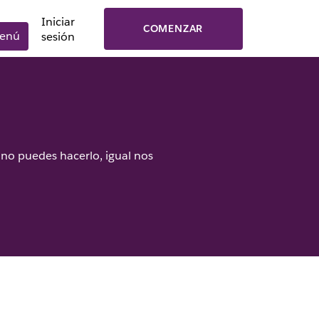
Iniciar
COMENZAR
enú
sesión
no puedes hacerlo, igual nos