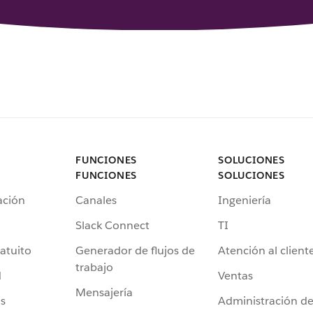
FUNCIONES
SOLUCIONES
FUNCIONES
SOLUCIONES
ación
Canales
Ingeniería
Slack Connect
TI
atuito
Generador de flujos de
Atención al client
trabajo
d
Ventas
Mensajería
s
Administración d