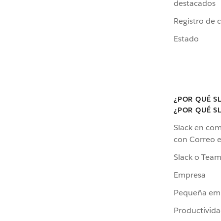
destacados
Registro de 
Estado
¿POR QUÉ S
¿POR QUÉ S
Slack en co
con Correo e
Slack o Team
Empresa
Pequeña em
Productivid