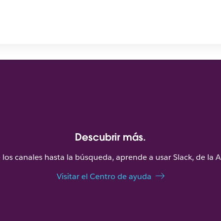
Descubrir más.
los canales hasta la búsqueda, aprende a usar Slack, de la A 
Visitar el Centro de ayuda