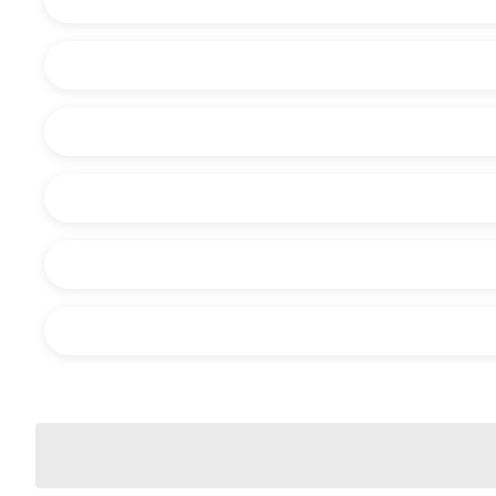
O dinos con qué necesitas ayuda: