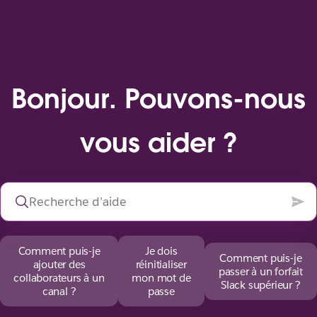
Bonjour. Pouvons-nous
vous aider ?
Comment puis-je
Je dois
Comment puis-je
ajouter des
réinitialiser
passer à un forfait
collaborateurs à un
mon mot de
Slack supérieur ?
canal ?
passe