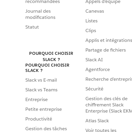
recommandées
Appels d’équipe
Journal des
Canevas
modifications
Listes
Statut
Clips
Applis et intégration
Partage de fichiers
POURQUOI CHOISIR
Slack AI
SLACK ?
POURQUOI CHOISIR
Agentforce
SLACK ?
Recherche d’entrepri
Slack vs E-mail
Sécurité
Slack vs Teams
Gestion des clés de
Entreprise
chiffrement Slack
Petite entreprise
Enterprise (Slack EK
Productivité
Atlas Slack
Gestion des tâches
Voir toutes les