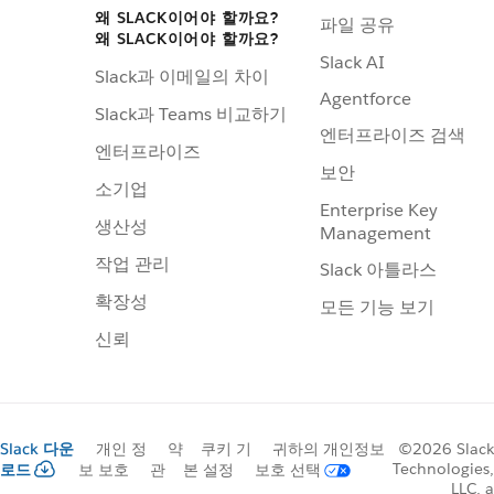
왜 SLACK이어야 할까요?
파일 공유
왜 SLACK이어야 할까요?
Slack AI
Slack과 이메일의 차이
Agentforce
Slack과 Teams 비교하기
엔터프라이즈 검색
엔터프라이즈
보안
소기업
Enterprise Key
생산성
Management
작업 관리
Slack 아틀라스
확장성
모든 기능 보기
신뢰
Slack 다운
개인 정
약
쿠키 기
귀하의 개인정보
©2026 Slack
Technologies,
로드
보 보호
관
본 설정
보호 선택
LLC, a