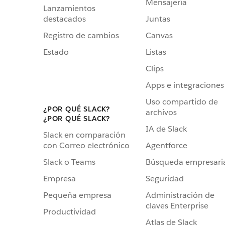
Mensajería
Lanzamientos
destacados
Juntas
Registro de cambios
Canvas
Estado
Listas
Clips
Apps e integraciones
Uso compartido de
¿POR QUÉ SLACK?
archivos
¿POR QUÉ SLACK?
IA de Slack
Slack en comparación
Agentforce
con Correo electrónico
Búsqueda empresari
Slack o Teams
Seguridad
Empresa
Administración de
Pequeña empresa
claves Enterprise
Productividad
Atlas de Slack