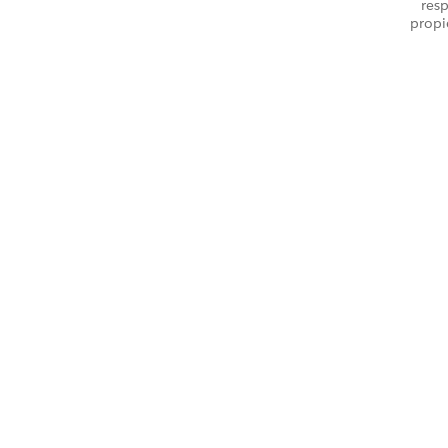
resp
propi