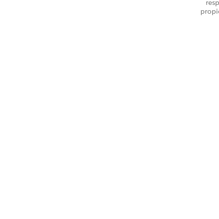
resp
propi