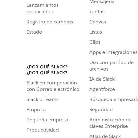
Mensajería
Lanzamientos
destacados
Juntas
Registro de cambios
Canvas
Estado
Listas
Clips
Apps e integraciones
Uso compartido de
¿POR QUÉ SLACK?
archivos
¿POR QUÉ SLACK?
IA de Slack
Slack en comparación
Agentforce
con Correo electrónico
Búsqueda empresari
Slack o Teams
Seguridad
Empresa
Administración de
Pequeña empresa
claves Enterprise
Productividad
Atlas de Slack