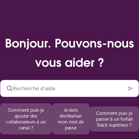
Bonjour. Pouvons-nous
vous aider ?
Comment puis-je
Je dois
Comment puis-je
ajouter des
réinitialiser
passer à un forfait
collaborateurs à un
mon mot de
Slack supérieur ?
canal ?
passe