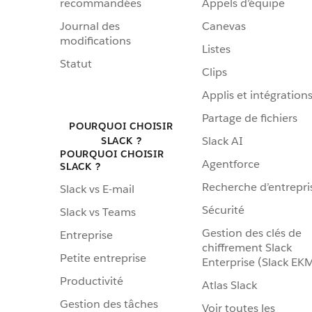
recommandées
Appels d’équipe
Journal des
Canevas
modifications
Listes
Statut
Clips
Applis et intégration
Partage de fichiers
POURQUOI CHOISIR
Slack AI
SLACK ?
POURQUOI CHOISIR
Agentforce
SLACK ?
Recherche d’entrepri
Slack vs E-mail
Sécurité
Slack vs Teams
Gestion des clés de
Entreprise
chiffrement Slack
Petite entreprise
Enterprise (Slack EK
Productivité
Atlas Slack
Gestion des tâches
Voir toutes les