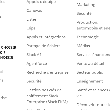
ées
Appels d’équipe
Marketing
Canevas
Sécurité
s
Listes
Production,
Clips
automobile et éne
Applis et intégrations
Technologie
Partage de fichiers
Médias
 CHOISIR
K ?
Slack AI
Services financiers
HOISIR
Agentforce
Vente au détail
il
Recherche d’entreprise
Secteur public
ms
Sécurité
Enseignement
Gestion des clés de
Santé et sciences 
chiffrement Slack
vie
rise
Enterprise (Slack EKM)
Découvrir toutes l