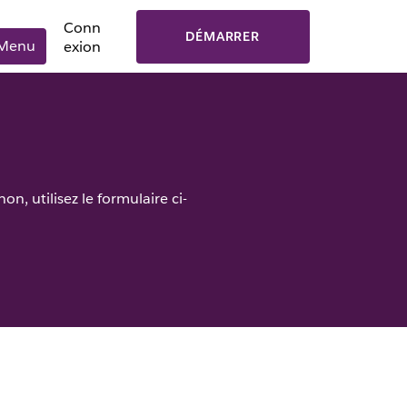
Conn
DÉMARRER
Menu
exion
n, utilisez le formulaire ci-