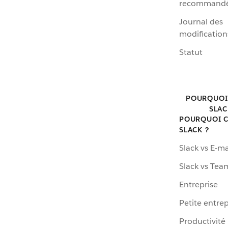
recommand
Journal des
modification
Statut
POURQUOI
SLAC
POURQUOI C
SLACK ?
Slack vs E-ma
Slack vs Tea
Entreprise
Petite entrep
Productivité