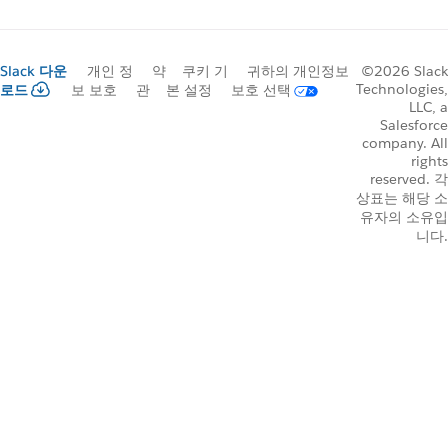
Slack 다운
개인 정
약
쿠키 기
귀하의 개인정보
©2026 Slack
Technologies,
로드
보 보호
관
본 설정
보호 선택
LLC, a
Salesforce
company. All
rights
reserved. 각
상표는 해당 소
유자의 소유입
니다.