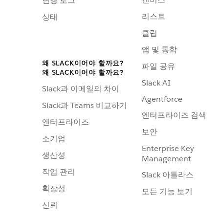
변경 로그
리스트
상태
클립
앱 및 통합
왜 SLACK이어야 할까요?
파일 공유
왜 SLACK이어야 할까요?
Slack AI
Slack과 이메일의 차이
Agentforce
Slack과 Teams 비교하기
엔터프라이즈 검색
엔터프라이즈
보안
소기업
Enterprise Key
생산성
Management
작업 관리
Slack 아틀라스
확장성
모든 기능 보기
신뢰