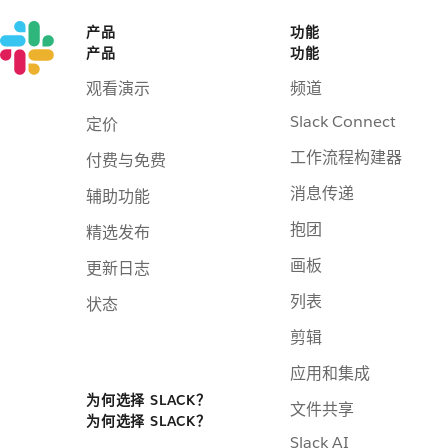
产品
功能
产品
功能
观看演示
频道
Slack Connect
定价
工作流程构建器
付费与免费
消息传递
辅助功能
抱团
精选发布
画板
更新日志
列表
状态
剪辑
应用和集成
为何选择 SLACK？
文件共享
为何选择 SLACK？
Slack AI