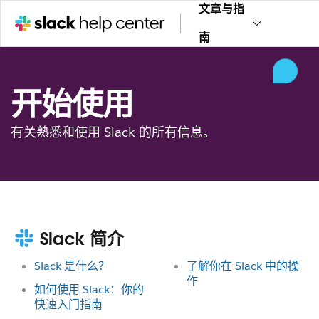
文章与指
南
开始使用
有关熟悉和使用 Slack 的所有信息。
Slack 简介
Slack 是什么？
了解你在 Slack 中的操
作
如何使用 Slack：你的
快速入门指南