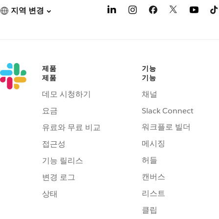
지역 변경
제품
기능
제품
기능
데모 시청하기
채널
요금
Slack Connect
워크플로 빌더
유료와 무료 비교
메시징
접근성
허들
기능 릴리스
캔버스
변경 로그
리스트
상태
클립