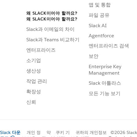
앱 및 통합
왜 SLACK이어야 할까요?
파일 공유
왜 SLACK이어야 할까요?
Slack AI
Slack과 이메일의 차이
Agentforce
Slack과 Teams 비교하기
엔터프라이즈 검색
엔터프라이즈
보안
소기업
Enterprise Key
생산성
Management
작업 관리
Slack 아틀라스
확장성
모든 기능 보기
신뢰
Slack 다운
개인 정
약
쿠키 기
귀하의 개인정보
©2026 Slack