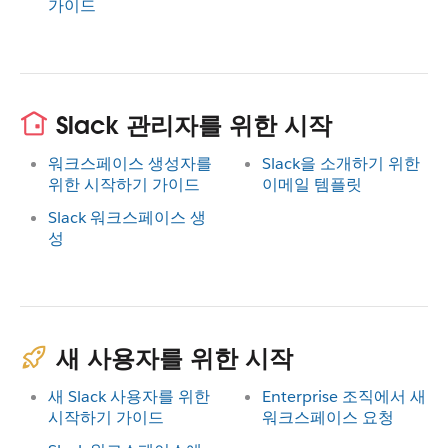
가이드
Slack 관리자를 위한 시작
워크스페이스 생성자를
Slack을 소개하기 위한
위한 시작하기 가이드
이메일 템플릿
Slack 워크스페이스 생
성
새 사용자를 위한 시작
새 Slack 사용자를 위한
Enterprise 조직에서 새
시작하기 가이드
워크스페이스 요청