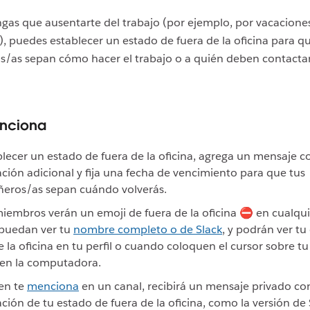
as que ausentarte del trabajo (por ejemplo, por vacaciones 
, puedes establecer un estado de fuera de la oficina para q
/as sepan cómo hacer el trabajo o a quién deben contacta
nciona
blecer un estado de fuera de la oficina, agrega un mensaje c
ción adicional y fija una fecha de vencimiento para que tus
eros/as sepan cuándo volverás.
iembros verán un emoji de fuera de la oficina ⛔ en cualqui
puedan ver tu
nombre completo o de Slack
, y podrán ver tu
e la oficina en tu perfil o cuando coloquen el cursor sobre t
 en la computadora.
ien te
menciona
en un canal, recibirá un mensaje privado con
ción de tu estado de fuera de la oficina, como la versión de 