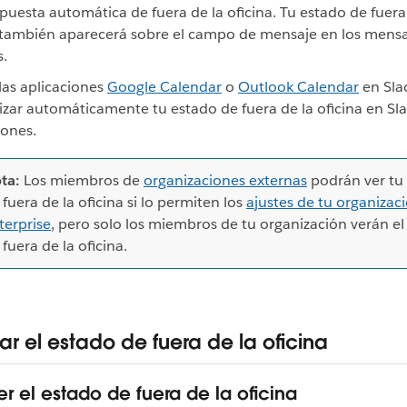
puesta automática de fuera de la oficina. Tu estado de fuera
 también aparecerá sobre el campo de mensaje en los mensa
s.
 las aplicaciones
Google Calendar
o
Outlook Calendar
en Sla
izar automáticamente tu estado de fuera de la oficina en Sl
iones.
ta:
Los miembros de
organizaciones externas
podrán ver tu
 fuera de la oficina si lo permiten los
ajustes de tu organizac
terprise
, pero solo los miembros de tu organización verán e
 fuera de la oficina.
ar el estado de fuera de la oficina
er el estado de fuera de la oficina