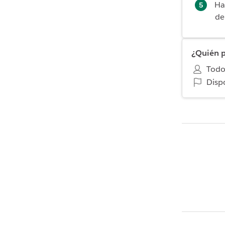
Ha
de
¿Quién p
Todo
Disp