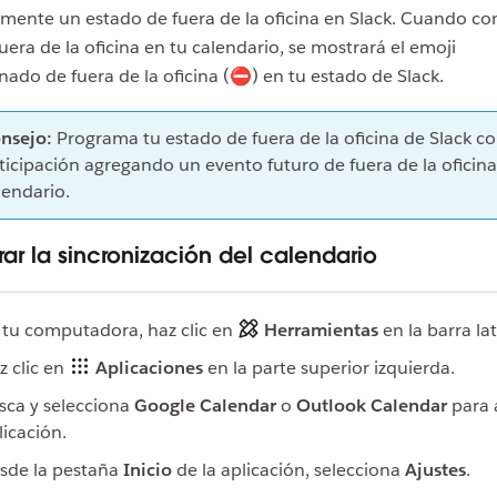
mente un estado de fuera de la oficina en Slack. Cuando c
uera de la oficina en tu calendario, se mostrará el emoji
ado de fuera de la oficina (⛔) en tu estado de Slack.
nsejo:
Programa tu estado de fuera de la oficina de Slack c
ticipación agregando un evento futuro de fuera de la oficina
lendario.
rar la sincronización del calendario
 tu computadora, haz clic en
Herramientas
en la barra lat
z clic en
Aplicaciones
en la parte superior izquierda.
sca y selecciona
Google Calendar
o
Outlook Calendar
para 
licación.
sde la pestaña
Inicio
de la aplicación, selecciona
Ajustes
.