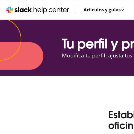
Artículos y guías
Tu perfil y 
Modifica tu perfil, ajusta tu
Estab
ofici