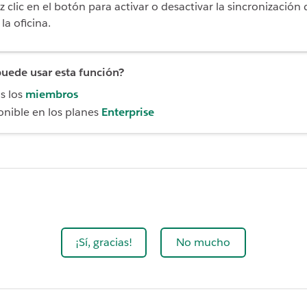
z clic en el botón para activar o desactivar la sincronización 
 la oficina.
uede usar esta función?
s los
miembros
onible en los planes
Enterprise
¡Sí, gracias!
No mucho