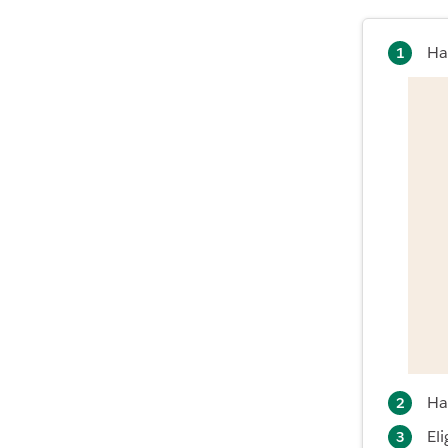
Haz
Ha
El