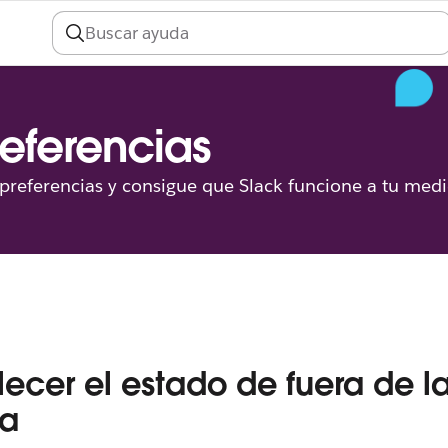
preferencias
s preferencias y consigue que Slack funcione a tu med
lecer el estado de fuera de l
na