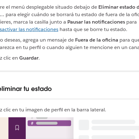
re el menú desplegable situado debajo de
Eliminar estado 
...
para elegir cuándo se borrará tu estado de fuera de la ofic
ieres, marca la casilla junto a
Pausar las notificaciones
para
sactivar las notificaciones
hasta que se borre tu estado.
 lo deseas, agrega un mensaje de
Fuera de la oficina
para qu
arezca en tu perfil o cuando alguien te mencione en un cana
z clic en
Guardar
.
eliminar tu estado
 clic en tu imagen de perfil en la barra lateral.