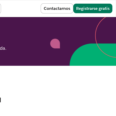
Iniciar sesión
Contactarnos
Registrarse gratis
ida.
a