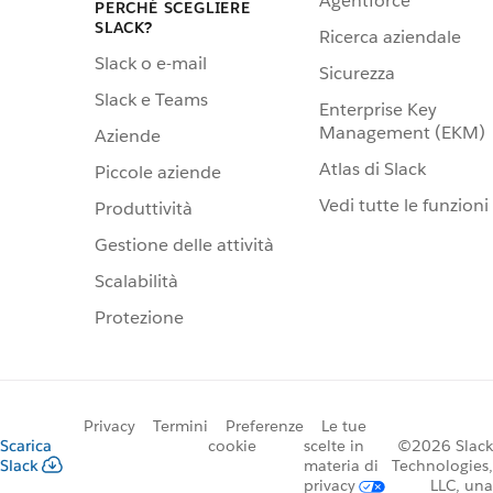
Agentforce
PERCHÉ SCEGLIERE
SLACK?
Ricerca aziendale
Slack o e-mail
Sicurezza
Slack e Teams
Enterprise Key
Management (EKM)
Aziende
Atlas di Slack
Piccole aziende
Vedi tutte le funzioni
Produttività
Gestione delle attività
Scalabilità
Protezione
Privacy
Termini
Preferenze
Le tue
Scarica
cookie
scelte in
©2026 Slack
Slack
materia di
Technologies,
privacy
LLC, una