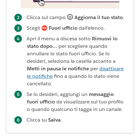
Clicca sul campo
Aggiorna il tuo stato
.
Scegli ⛔
Fuori ufficio
dall’elenco.
Apri il menu a discesa sotto
Rimuovi lo
stato dopo...
per scegliere quando
annullare lo stato fuori ufficio. Se lo
desideri, seleziona la casella accanto a
Metti in pausa le notifiche
per
disattivare
le notifiche
fino a quando lo stato viene
cancellato.
Se lo desideri, aggiungi un
messaggio
fuori ufficio
da visualizzare sul tuo profilo
o quando qualcuno ti tagga in un canale.
Clicca su
Salva
.