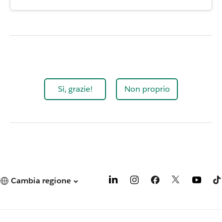
Sì, grazie!
Non proprio
Cambia regione