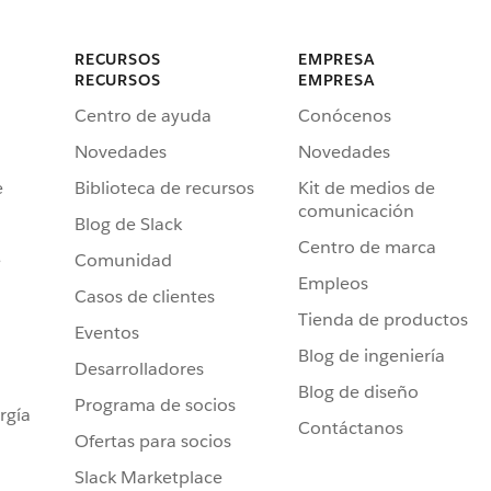
RECURSOS
EMPRESA
RECURSOS
EMPRESA
Centro de ayuda
Conócenos
Novedades
Novedades
e
Biblioteca de recursos
Kit de medios de
comunicación
Blog de Slack
Centro de marca
e
Comunidad
Empleos
Casos de clientes
Tienda de productos
Eventos
Blog de ingeniería
Desarrolladores
Blog de diseño
Programa de socios
rgía
Contáctanos
Ofertas para socios
Slack Marketplace