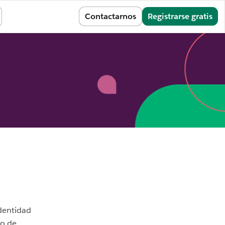
Iniciar sesión
Contactarnos
Registrarse gratis
identidad
io de