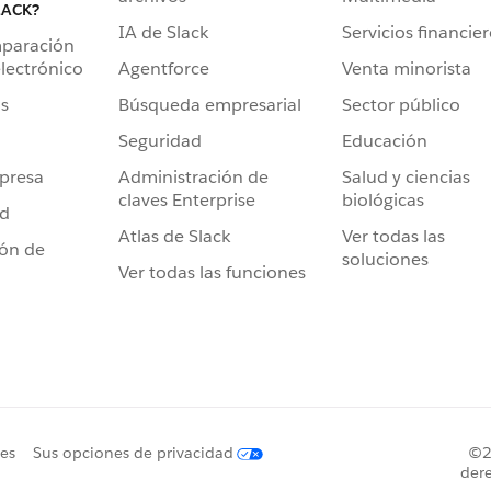
LACK?
IA de Slack
Servicios financie
mparación
Agentforce
Venta minorista
lectrónico
Búsqueda empresarial
Sector público
s
Seguridad
Educación
Administración de
Salud y ciencias
presa
claves Enterprise
biológicas
ad
Atlas de Slack
Ver todas las
ión de
soluciones
Ver todas las funciones
ies
Sus opciones de privacidad
©20
dere