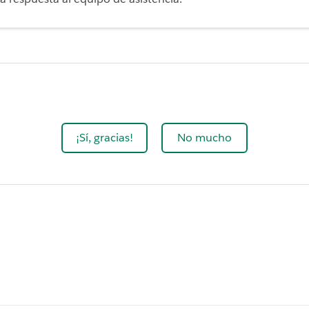
¡Sí, gracias!
No mucho