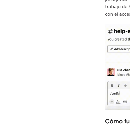
trabajo de 
con el acce
Cómo fu