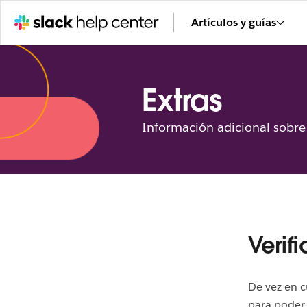
Artículos y guías
Extras
Información adicional sobre 
Verif
De vez en c
para poder 