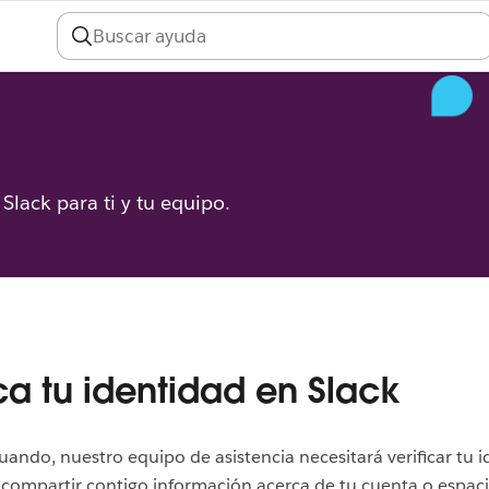
Slack para ti y tu equipo.
ica tu identidad en Slack
uando, nuestro equipo de asistencia necesitará verificar tu 
compartir contigo información acerca de tu cuenta o espac