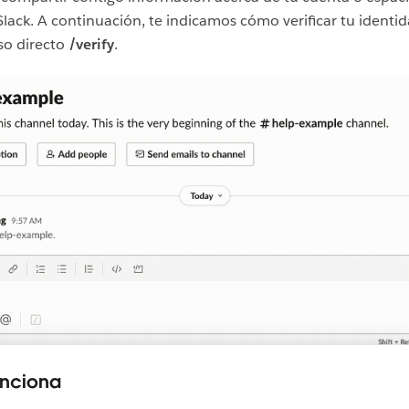
Slack. A continuación, te indicamos cómo verificar tu identi
so directo
/verify
.
nciona