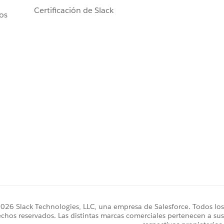
Certificación de Slack
ros
26 Slack Technologies, LLC, una empresa de Salesforce. Todos los
chos reservados. Las distintas marcas comerciales pertenecen a sus