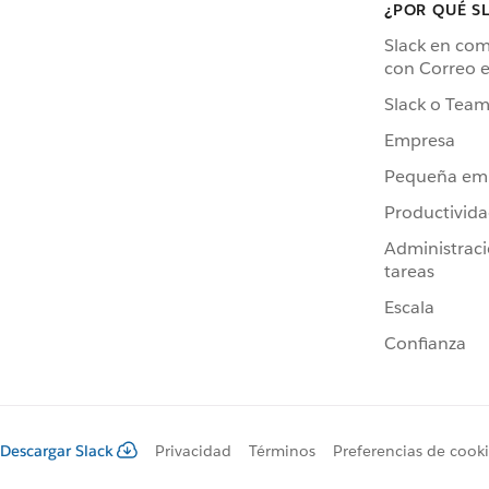
¿POR QUÉ S
Slack en co
con Correo e
Slack o Team
Empresa
Pequeña em
Productivid
Administrac
tareas
Escala
Confianza
Descargar Slack
Privacidad
Términos
Preferencias de cook