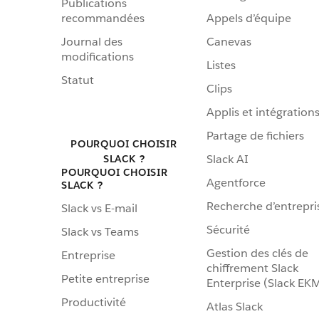
Publications
recommandées
Appels d’équipe
Journal des
Canevas
modifications
Listes
Statut
Clips
Applis et intégration
Partage de fichiers
POURQUOI CHOISIR
Slack AI
SLACK ?
POURQUOI CHOISIR
Agentforce
SLACK ?
Recherche d’entrepri
Slack vs E-mail
Sécurité
Slack vs Teams
Gestion des clés de
Entreprise
chiffrement Slack
Petite entreprise
Enterprise (Slack EK
Productivité
Atlas Slack