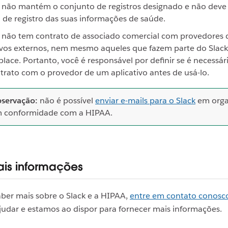
 não mantém o conjunto de registros designado e não deve 
 de registro das suas informações de saúde.
 não tem contrato de associado comercial com provedores 
ivos externos, nem mesmo aqueles que fazem parte do Slack
lace. Portanto, você é responsável por definir se é necessár
rato com o provedor de um aplicativo antes de usá-lo.
servação:
não é possível
enviar e-mails para o Slack
em orga
 conformidade com a HIPAA.
ais informações
aber mais sobre o Slack e a HIPAA,
entre em contato conosc
judar e estamos ao dispor para fornecer mais informações.