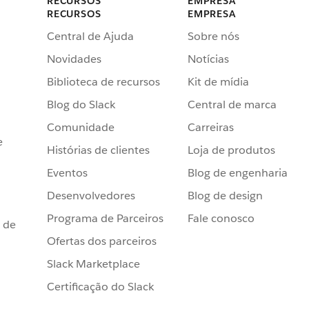
RECURSOS
EMPRESA
RECURSOS
EMPRESA
Central de Ajuda
Sobre nós
Novidades
Notícias
Biblioteca de recursos
Kit de mídia
Blog do Slack
Central de marca
Comunidade
Carreiras
e
Histórias de clientes
Loja de produtos
Eventos
Blog de engenharia
Desenvolvedores
Blog de design
Programa de Parceiros
Fale conosco
 de
Ofertas dos parceiros
Slack Marketplace
Certificação do Slack