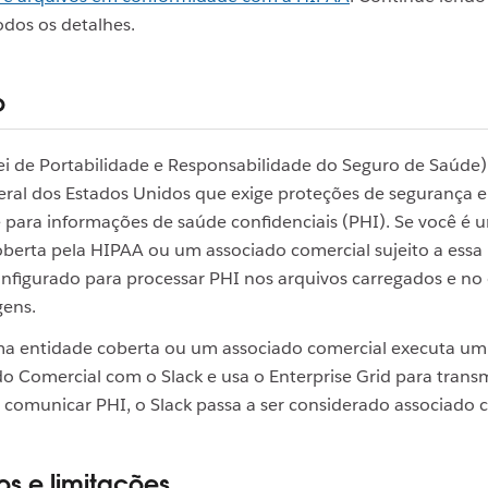
dos os detalhes.
o
ei de Portabilidade e Responsabilidade do Seguro de Saúde
eral dos Estados Unidos que exige proteções de segurança e
 para informações de saúde confidenciais (PHI). Se você é 
berta pela HIPAA ou um associado comercial sujeito a essa l
onfigurado para processar PHI nos arquivos carregados e n
ens.
 entidade coberta ou um associado comercial executa um
o Comercial com o Slack e usa o Enterprise Grid para transmi
 comunicar PHI, o Slack passa a ser considerado associado 
os e limitações