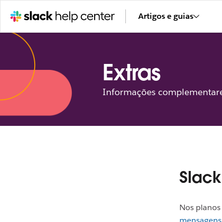
Artigos e guias
Extras
Informações complementares
Slack
Nos planos 
mensagens 