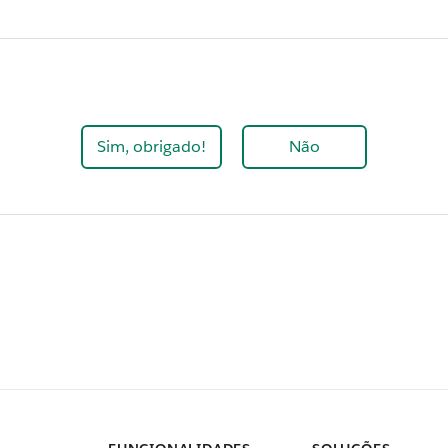
Sim, obrigado!
Não