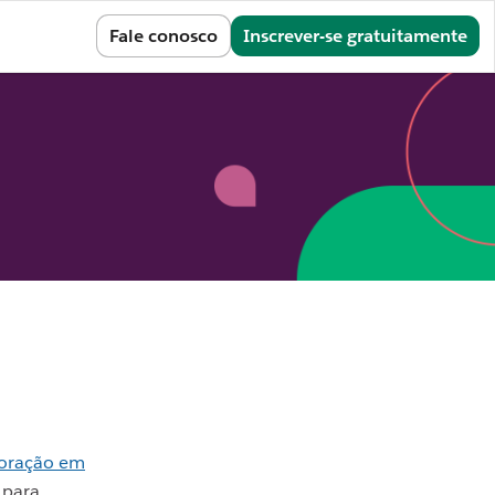
Entrar
Fale conosco
Inscrever-se gratuitamente
aboração em
 para