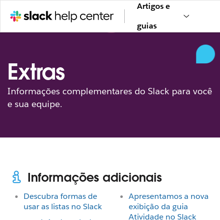
Artigos e
guias
Extras
Informações complementares do Slack para você
e sua equipe.
Informações adicionais
Descubra formas de
Apresentamos a nova
usar as listas no Slack
exibição da guia
Atividade no Slack