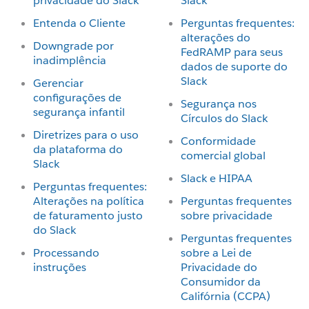
privacidade do Slack
Slack
Entenda o Cliente
Perguntas frequentes:
alterações do
Downgrade por
FedRAMP para seus
inadimplência
dados de suporte do
Slack
Gerenciar
configurações de
Segurança nos
segurança infantil
Círculos do Slack
Diretrizes para o uso
Conformidade
da plataforma do
comercial global
Slack
Slack e HIPAA
Perguntas frequentes:
Alterações na política
Perguntas frequentes
de faturamento justo
sobre privacidade
do Slack
Perguntas frequentes
Processando
sobre a Lei de
instruções
Privacidade do
Consumidor da
Califórnia (CCPA)