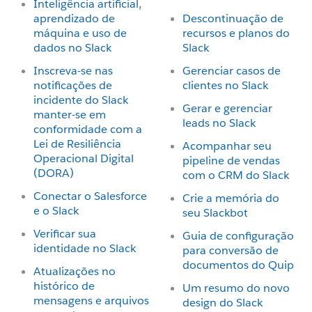
Inteligência artificial,
aprendizado de
Descontinuação de
máquina e uso de
recursos e planos do
dados no Slack
Slack
Inscreva-se nas
Gerenciar casos de
notificações de
clientes no Slack
incidente do Slack
Gerar e gerenciar
manter-se em
leads no Slack
conformidade com a
Lei de Resiliência
Acompanhar seu
Operacional Digital
pipeline de vendas
(DORA)
com o CRM do Slack
Conectar o Salesforce
Crie a memória do
e o Slack
seu Slackbot
Verificar sua
Guia de configuração
identidade no Slack
para conversão de
documentos do Quip
Atualizações no
histórico de
Um resumo do novo
mensagens e arquivos
design do Slack