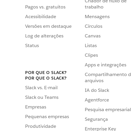
Criador de fluxo de
Pagos vs. gratuitos
trabalho
Acessibilidade
Mensagens
Versões em destaque
Círculos
Log de alterações
Canvas
Status
Listas
Clipes
Apps e integrações
POR QUE O SLACK?
Compartilhamento 
POR QUE O SLACK?
arquivos
Slack vs. E-mail
IA do Slack
Slack ou Teams
Agentforce
Empresas
Pesquisa empresarial
Pequenas empresas
Segurança
Produtividade
Enterprise Key