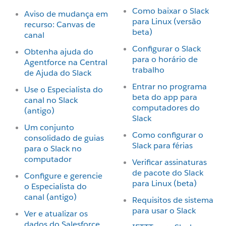
Como baixar o Slack
Aviso de mudança em
para Linux (versão
recurso: Canvas de
beta)
canal
Configurar o Slack
Obtenha ajuda do
para o horário de
Agentforce na Central
trabalho
de Ajuda do Slack
Entrar no programa
Use o Especialista do
beta do app para
canal no Slack
computadores do
(antigo)
Slack
Um conjunto
Como configurar o
consolidado de guias
Slack para férias
para o Slack no
computador
Verificar assinaturas
de pacote do Slack
Configure e gerencie
para Linux (beta)
o Especialista do
canal (antigo)
Requisitos de sistema
para usar o Slack
Ver e atualizar os
dados do Salesforce