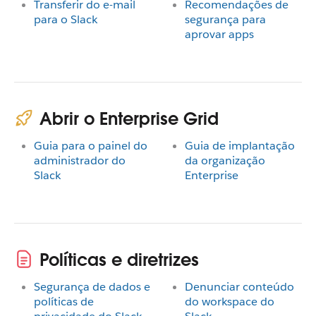
Transferir do e-mail
Recomendações de
para o Slack
segurança para
aprovar apps
Abrir o Enterprise Grid
Guia para o painel do
Guia de implantação
administrador do
da organização
Slack
Enterprise
Políticas e diretrizes
Segurança de dados e
Denunciar conteúdo
políticas de
do workspace do