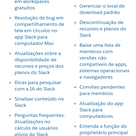
em workspaces
Gerenciar o local de
gratuitos
download padrão
Resolução de bug em
Descontinuação de
compartilhamento de
recursos e planos do
tela em círculos no
Slack
app Slack para
computador Mac
Baixe uma lista de
membros com
Atualizações sobre a
versões não
disponibilidade de
compatíveis de apps,
recursos e preços dos
sistemas operacionais
planos do Slack
e navegadores
Dicas para pesquisar
Convites pendentes
com a IA do Slack
para membros
Sinalizar conteúdo no
Atualização do app
Slack
Slack para
Perguntas frequentes:
computadores
Atualizações no
Entenda a função do
cálculo de usuários
proprietário principal
ativos do Slack