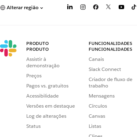
Alterar região
PRODUTO
FUNCIONALIDADES
PRODUTO
FUNCIONALIDADES
Assistir à
Canais
demonstração
Slack Connect
Preços
Criador de fluxo de
Pagos vs. gratuitos
trabalho
Acessibilidade
Mensagens
Versões em destaque
Círculos
Log de alterações
Canvas
Status
Listas
Clipes