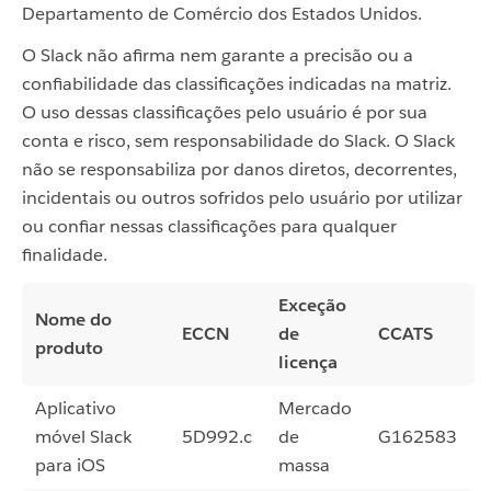
Departamento de Comércio dos Estados Unidos.
O Slack não afirma nem garante a precisão ou a
confiabilidade das classificações indicadas na matriz.
O uso dessas classificações pelo usuário é por sua
conta e risco, sem responsabilidade do Slack. O Slack
não se responsabiliza por danos diretos, decorrentes,
incidentais ou outros sofridos pelo usuário por utilizar
ou confiar nessas classificações para qualquer
finalidade.
Exceção
Nome do
ECCN
de
CCATS
produto
licença
Aplicativo
Mercado
móvel Slack
5D992.c
de
G162583
para iOS
massa