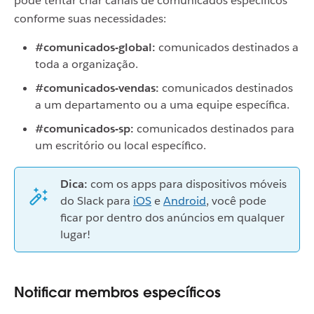
pode tentar criar canais de comunicados específicos
conforme suas necessidades:
#comunicados-global:
comunicados destinados a
toda a organização.
#comunicados-vendas:
comunicados destinados
a um departamento ou a uma equipe específica.
#comunicados-sp:
comunicados destinados para
um escritório ou local específico.
Dica:
com os apps para dispositivos móveis
do Slack para
iOS
e
Android
,
você pode
ficar por dentro dos anúncios em qualquer
lugar!
Notificar membros específicos