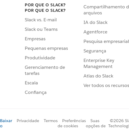
POR QUE O SLACK?
Compartilhamento 
POR QUE O SLACK?
arquivos
Slack vs. E-mail
IA do Slack
Slack ou Teams
Agentforce
Empresas
Pesquisa empresarial
Pequenas empresas
Segurança
Produtividade
Enterprise Key
Management
Gerenciamento de
tarefas
Atlas do Slack
Escala
Ver todos os recurso
Confiança
Baixar
Privacidade
Termos
Preferências
Suas
©2026 Sl
o
de cookies
opções de
Technologi