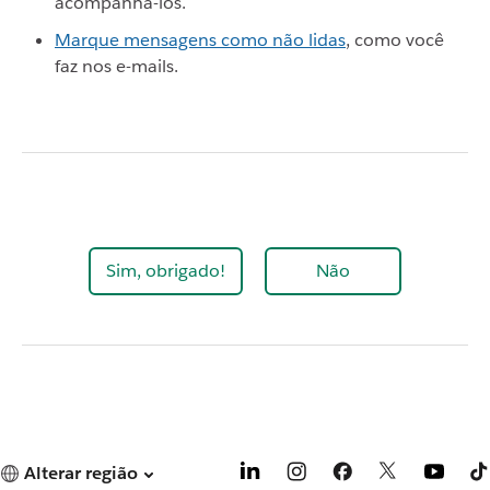
acompanhá-los.
Marque mensagens como não lidas
, como você
faz nos e-mails.
Sim, obrigado!
Não
Alterar região