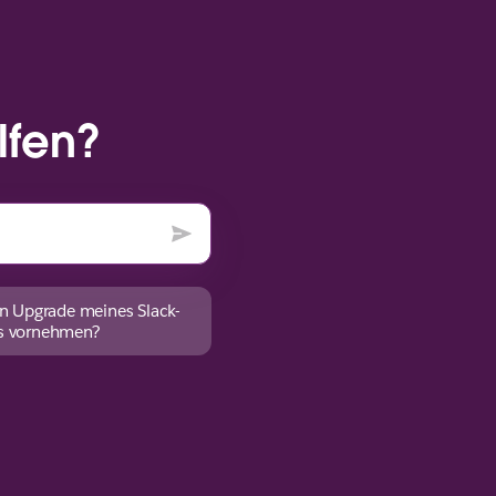
lfen?
in Upgrade meines Slack-
s vornehmen?