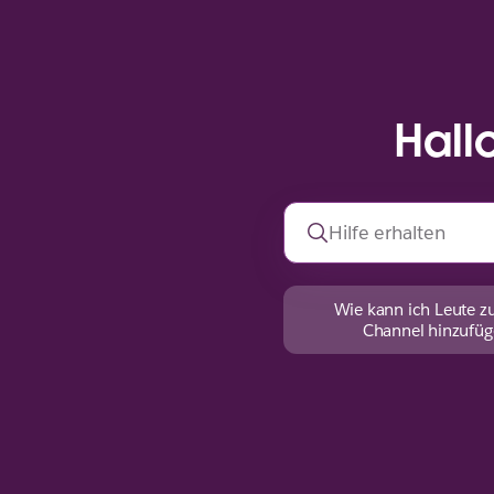
Hall
Wie kann ich Leute z
Channel hinzufüg