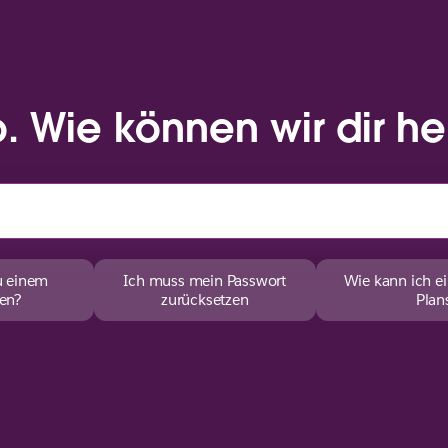
o. Wie können wir dir he
u einem
Ich muss mein Passwort
Wie kann ich e
en?
zurücksetzen
Plan