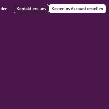
lden
Kontaktiere uns
Kostenlos Account erstellen