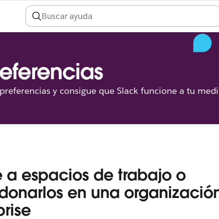
preferencias
s preferencias y consigue que Slack funcione a tu med
e a espacios de trabajo o
onarlos en una organizació
prise