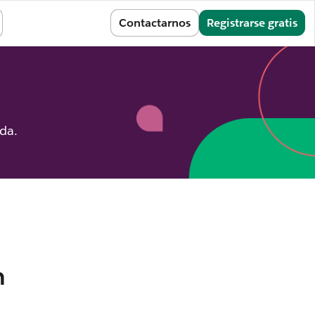
Iniciar sesión
Contactarnos
Registrarse gratis
ida.
n