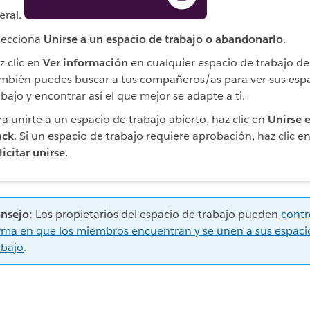
teral.
lecciona
Unirse a un espacio de trabajo o abandonarlo
.
z clic en
Ver información
en cualquier espacio de trabajo de l
mbién puedes buscar a tus compañeros/as para ver sus esp
abajo y encontrar así el que mejor se adapte a ti.
ra unirte a un espacio de trabajo abierto, haz clic en
Unirse e
ack
. Si un espacio de trabajo requiere aprobación, haz clic e
licitar unirse
.
nsejo:
Los propietarios del espacio de trabajo pueden
contr
rma en que los miembros encuentran y se unen a sus espaci
abajo
.