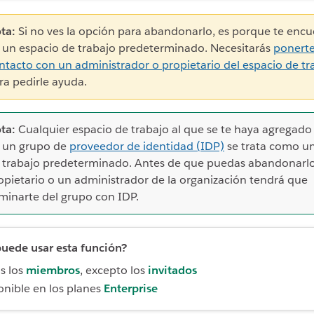
ta:
Si no ves la opción para abandonarlo, es porque te encu
 un espacio de trabajo predeterminado. Necesitarás
ponert
ntacto con un administrador o propietario del espacio de tr
ra pedirle ayuda.
ta:
Cualquier espacio de trabajo al que se te haya agregado 
 un grupo de
proveedor de identidad (IDP)
se trata como un
 trabajo predeterminado. Antes de que puedas abandonarlo
opietario o un administrador de la organización tendrá que
iminarte del grupo con IDP.
uede usar esta función?
s los
miembros
, excepto los
invitados
onible en los planes
Enterprise