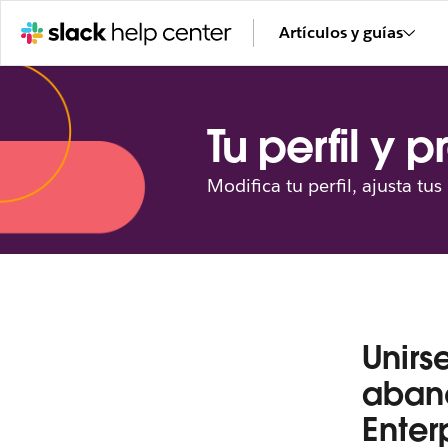
Artículos y guías
Tu perfil y 
Modifica tu perfil, ajusta tu
Unirs
aband
Enter