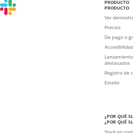
PRODUCTO
PRODUCTO
Ver demostr
Precios
De pago o gr
Accesibilida
Lanzamiento
destacados
Registro de 
Estado
¿POR QUÉ S
¿POR QUÉ S
Slack en co