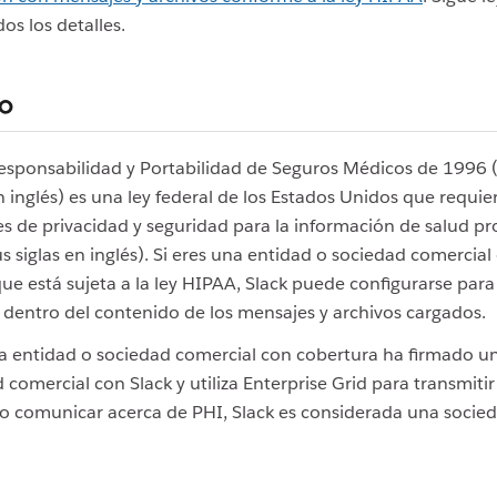
os los detalles.
o
Responsabilidad y Portabilidad de Seguros Médicos de 1996 
en inglés) es una ley federal de los Estados Unidos que requie
s de privacidad y seguridad para la información de salud pr
us siglas en inglés). Si eres una entidad o sociedad comercial
ue está sujeta a la ley HIPAA, Slack puede configurarse par
dentro del contenido de los mensajes y archivos cargados.
 entidad o sociedad comercial con cobertura ha firmado u
 comercial con Slack y utiliza Enterprise Grid para transmitir
o comunicar acerca de PHI, Slack es considerada una socie