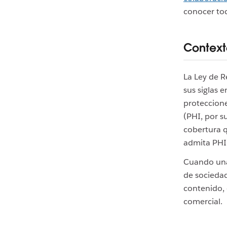
conocer tod
Context
La Ley de 
sus siglas 
proteccione
(PHI, por s
cobertura q
admita PHI 
Cuando una
de sociedad
contenido, 
comercial.