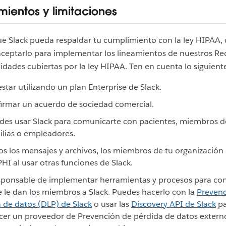
mientos y limitaciones
e Slack pueda respaldar tu cumplimiento con la ley HIPAA,
 aceptarlo para implementar los lineamientos de nuestros Re
tidades cubiertas por la ley HIPAA. Ten en cuenta lo siguient
star utilizando un plan Enterprise de Slack.
irmar un acuerdo de sociedad comercial.
es usar Slack para comunicarte con pacientes, miembros de
ilias o empleadores.
os los mensajes y archivos, los miembros de tu organizació
 PHI al usar otras funciones de Slack.
sponsable de implementar herramientas y procesos para cont
 le dan los miembros a Slack. Puedes hacerlo con la
Prevenc
 de datos (DLP) de Slack
o usar las
Discovery API de Slack
pa
cer un proveedor de Prevención de pérdida de datos extern