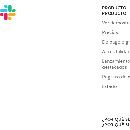
PRODUCTO
PRODUCTO
Ver demostr
Precios
De pago o gr
Accesibilida
Lanzamiento
destacados
Registro de 
Estado
¿POR QUÉ S
¿POR QUÉ S