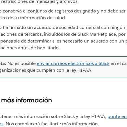
 restricciones de mensajes y archivos.
o conserva el conjunto de registros designado y no debe ser 
stro de tu información de salud.
o ha firmado un acuerdo de sociedad comercial con ningún
caciones de terceros, incluidos los de Slack Marketplace, por
sponsable de determinar si es necesario un acuerdo con un
caciones antes de habilitarlo.
ta:
No es posible
enviar correos electrónicos a Slack
en el c
ganizaciones que cumplen con la ley HIPAA.
ar más información
btener más información sobre Slack y la ley HIPAA,
ponte en
os
. Nos complacerá facilitarte más información.