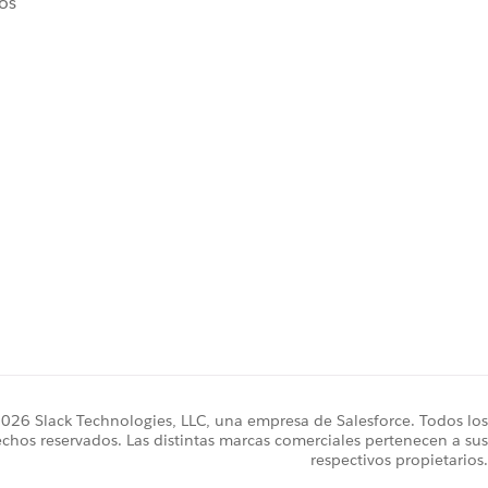
ros
26 Slack Technologies, LLC, una empresa de Salesforce. Todos los
chos reservados. Las distintas marcas comerciales pertenecen a sus
respectivos propietarios.