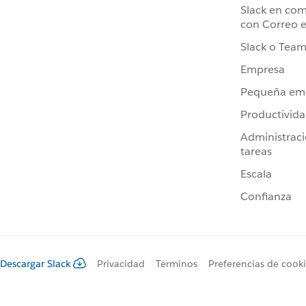
Slack en co
con Correo e
Slack o Team
Empresa
Pequeña em
Productivid
Administrac
tareas
Escala
Confianza
Descargar Slack
Privacidad
Términos
Preferencias de cook