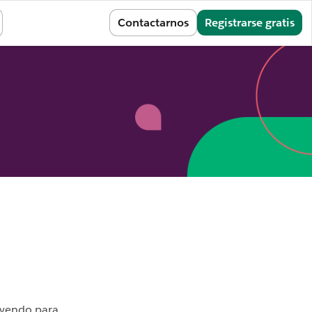
Iniciar sesión
Contactarnos
Registrarse gratis
leyendo para