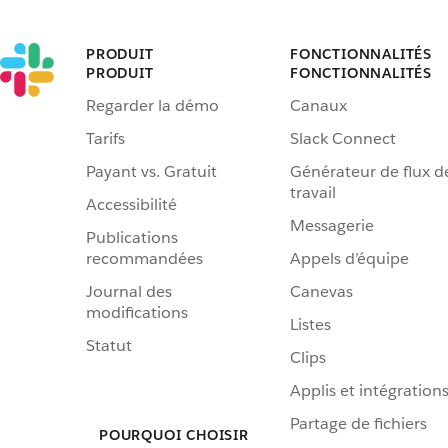
PRODUIT
FONCTIONNALITÉS
PRODUIT
FONCTIONNALITÉS
Regarder la démo
Canaux
Tarifs
Slack Connect
Payant vs. Gratuit
Générateur de flux d
travail
Accessibilité
Messagerie
Publications
recommandées
Appels d’équipe
Journal des
Canevas
modifications
Listes
Statut
Clips
Applis et intégration
Partage de fichiers
POURQUOI CHOISIR