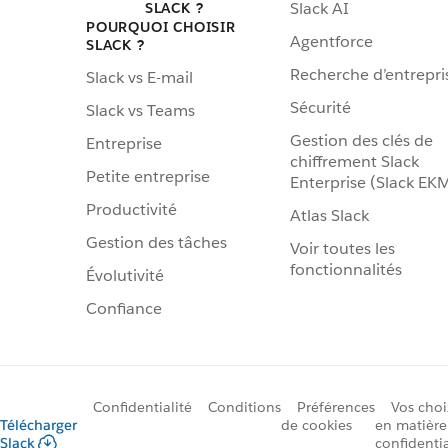
Slack AI
SLACK ?
POURQUOI CHOISIR
Agentforce
SLACK ?
Recherche d’entrepri
Slack vs E-mail
Sécurité
Slack vs Teams
Gestion des clés de
Entreprise
chiffrement Slack
Petite entreprise
Enterprise (Slack EK
Productivité
Atlas Slack
Gestion des tâches
Voir toutes les
fonctionnalités
Évolutivité
Confiance
Confidentialité
Conditions
Préférences
Vos choi
Télécharger
de cookies
en matière
Slack
confidentia