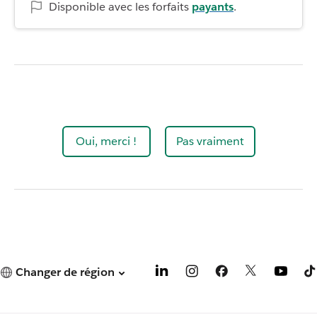
Disponible avec les forfaits
payants
.
Oui, merci !
Pas vraiment
Changer de région