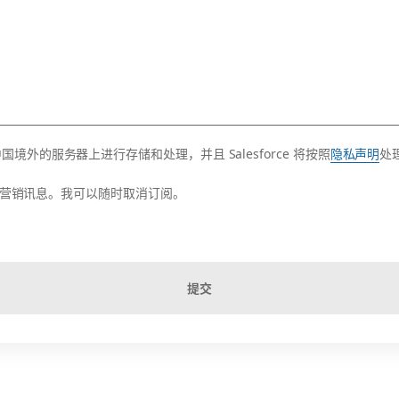
的服务器上进行存储和处理，并且 Salesforce 将按照
隐私声明
处
活动的营销讯息。我可以随时取消订阅。
提交