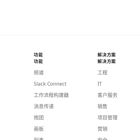
功能
解决方案
功能
解决方案
频道
工程
Slack Connect
IT
工作流程构建器
客户服务
消息传递
销售
抱团
项目管理
画板
营销
列表
安全