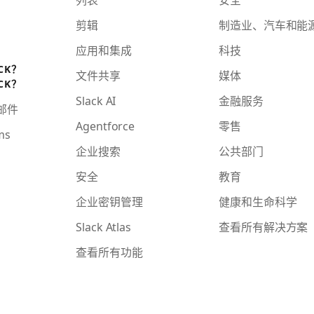
剪辑
制造业、汽车和能
应用和集成
科技
CK？
文件共享
媒体
CK？
Slack AI
金融服务
子邮件
Agentforce
零售
ms
企业搜索
公共部门
安全
教育
企业密钥管理
健康和生命科学
Slack Atlas
查看所有解决方案
查看所有功能