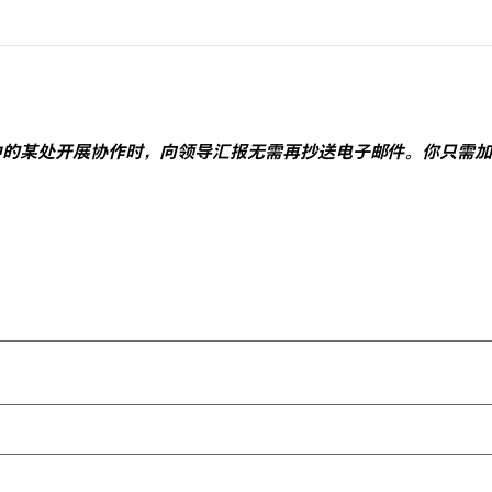
ack 中的某处开展协作时，向领导汇报无需再抄送电子邮件。你只需加