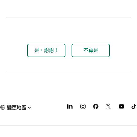
是，謝謝！
不算是
變更地區