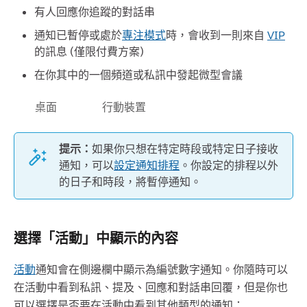
有人回應你追蹤的對話串
通知已暫停或處於
專注模式
時，會收到一則來自
VIP
的訊息 (僅限付費方案)
在你其中的一個頻道或私訊中發起微型會議
桌面
行動裝置
提示：
如果你只想在特定時段或特定日子接收
通知，可以
設定通知排程
。你設定的排程以外
的日子和時段，將暫停通知。
選擇「活動」中顯示的內容
活動
通知會在側邊欄中顯示為編號數字通知。
你隨時可以
在活動中看到私訊、提及、回應和對話串回覆，但是你也
可以選擇是否要在活動中看到其他類型的通知：