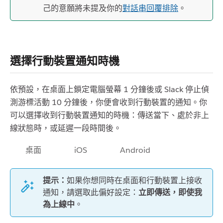
己的意願將未提及你的
對話串回覆排除
。
選擇行動裝置通知時機
依預設，在桌面上鎖定電腦螢幕 1 分鐘後或 Slack 停止偵
測游標活動 10 分鐘後，你便會收到行動裝置的通知。你
可以選擇收到行動裝置通知的時機：傳送當下、處於非上
線狀態時，或延遲一段時間後。
桌面
iOS
Android
提示：
如果你想同時在桌面和行動裝置上接收
通知，請選取此偏好設定：
立即傳送，即使我
為上線中
。