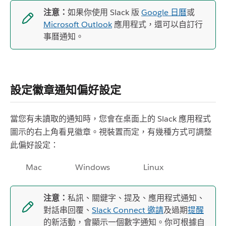
注意：
如果你使用 Slack 版
Google 日曆
或
Microsoft Outlook
應用程式，還可以自訂行
事曆通知。
設定徽章通知偏好設定
當您有未讀取的通知時，您會在桌面上的 Slack 應用程式
圖示的右上角看見徽章。視裝置而定，有幾種方式可調整
此偏好設定：
Mac
Windows
Linux
注意：
私訊、關鍵字、提及、應用程式通知、
對話串回覆、
Slack Connect 邀請
及過期
提醒
的新活動，會顯示一個數字通知。你可根據自