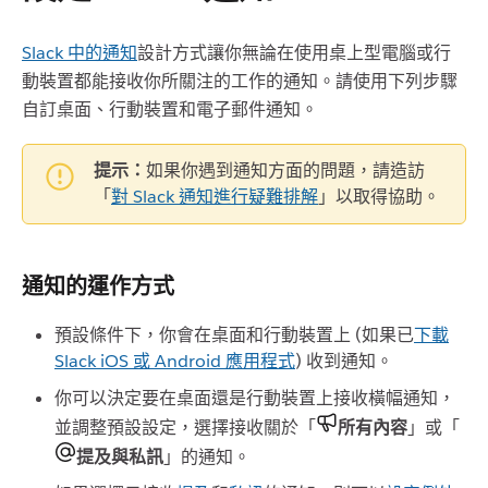
Slack 中的通知
設計方式讓你無論在使用桌上型電腦或行
動裝置都能接收你所關注的工作的通知。請使用下列步驟
自訂桌面、行動裝置和電子郵件通知。
提示：
如果你遇到通知方面的問題，請造訪
「
對 Slack 通知進行疑難排解
」以取得協助。
通知的運作方式
預設條件下，你會在桌面和行動裝置上 (如果已
下載
Slack iOS 或 Android 應用程式
) 收到通知。
你可以決定要在桌面還是行動裝置上接收橫幅通知，
並調整預設設定，選擇接收關於「
所有內容
」或「
提及與私訊
」的通知。