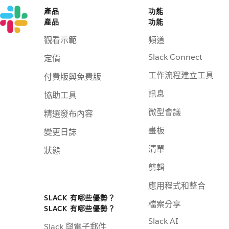
產品
功能
產品
功能
觀看示範
頻道
Slack Connect
定價
工作流程建立工具
付費版與免費版
訊息
協助工具
微型會議
精選發布內容
畫板
變更日誌
清單
狀態
剪輯
應用程式和整合
SLACK 有哪些優勢？
檔案分享
SLACK 有哪些優勢？
Slack AI
Slack 與電子郵件