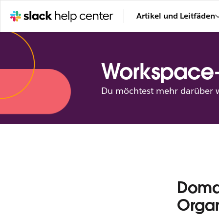
Artikel und Leitfäden
Workspace
Du möchtest mehr darüber wi
Domai
Organ