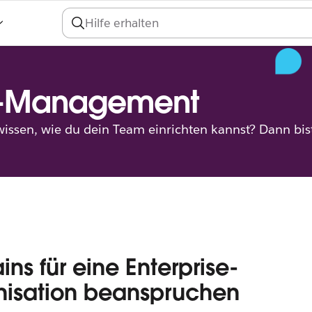
-Management
ssen, wie du dein Team einrichten kannst? Dann bist 
ns für eine Enterprise-
isation beanspruchen