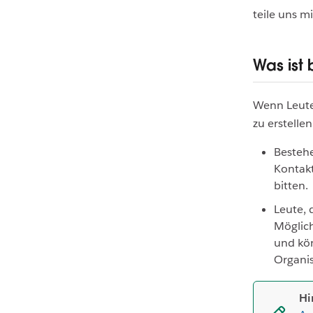
teile uns 
Was ist
Wenn Leute
zu erstelle
Bestehe
Kontakt
bitten.
Leute, 
Möglich
und kö
Organis
Hi