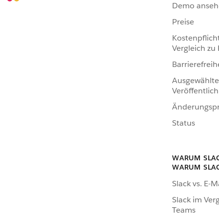
Demo anseh
Preise
Kostenpflich
Vergleich zu
Barrierefreih
Ausgewählte
Veröffentlic
Änderungspr
Status
WARUM SLA
WARUM SLA
Slack vs. E-M
Slack im Verg
Teams