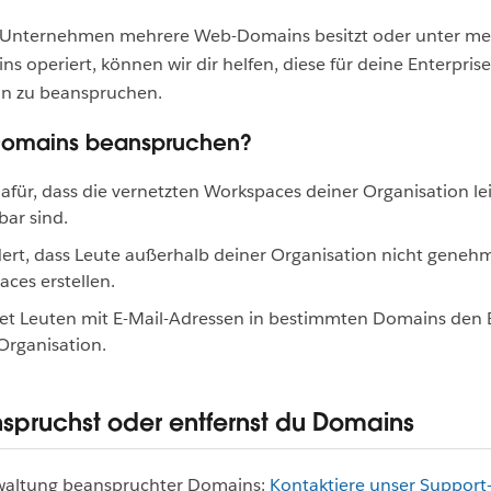
Unternehmen mehrere Web-Domains besitzt oder unter me
 operiert, können wir dir helfen, diese für deine Enterprise
on zu beanspruchen.
omains beanspruchen?
afür, dass die vernetzten Workspaces deiner Organisation le
bar sind.
ert, dass Leute außerhalb deiner Organisation nicht geneh
ces erstellen.
et Leuten mit E-Mail-Adressen in bestimmten Domains den Be
Organisation.
spruchst oder entfernst du Domains
rwaltung beanspruchter Domains:
Kontaktiere unser Suppor