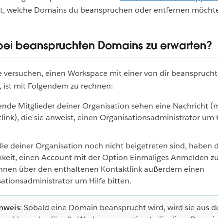
mit, welche Domains du beanspruchen oder entfernen möchte
 bei beanspruchten Domains zu erwarten?
 versuchen, einen Workspace mit einer von dir beanspruc
n, ist mit Folgendem zu rechnen:
nde Mitglieder deiner Organisation sehen eine Nachricht (
link), die sie anweist, einen Organisationsadministrator um H
die deiner Organisation noch nicht beigetreten sind, haben d
keit, einen Account mit der Option Einmaliges Anmelden zu 
nnen über den enthaltenen Kontaktlink außerdem einen
ationsadministrator um Hilfe bitten.
nweis
: Sobald eine Domain beansprucht wird, wird sie aus 