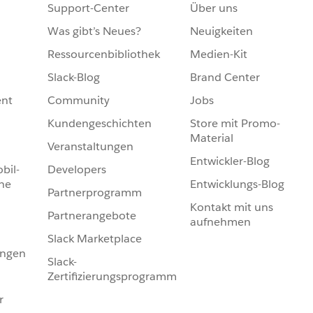
Support-Center
Über uns
Was gibt’s Neues?
Neuigkeiten
Ressourcenbibliothek
Medien-Kit
Slack-Blog
Brand Center
nt
Community
Jobs
Kundengeschichten
Store mit Promo-
Material
Veranstaltungen
Entwickler-Blog
bil-
Developers
he
Entwicklungs-Blog
Partnerprogramm
Kontakt mit uns
Partnerangebote
aufnehmen
Slack Marketplace
ungen
Slack-
Zertifizierungsprogramm
r