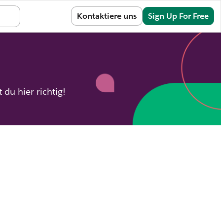
Sign In
Kontaktiere uns
Sign Up For Free
du hier richtig!