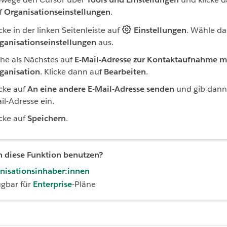
f
Organisationseinstellungen
.
icke in der linken Seitenleiste auf
Einstellungen
. Wähle d
ganisationseinstellungen
aus.
he als Nächstes auf
E-Mail-Adresse zur Kontaktaufnahme mi
ganisation
. Klicke dann auf
Bearbeiten
.
icke auf
An eine andere E-Mail-Adresse senden
und gib dann 
il-Adresse ein.
icke auf
Speichern
.
 diese Funktion benutzen?
nisationsinhaber:innen
ügbar für
Enterprise
-Pläne