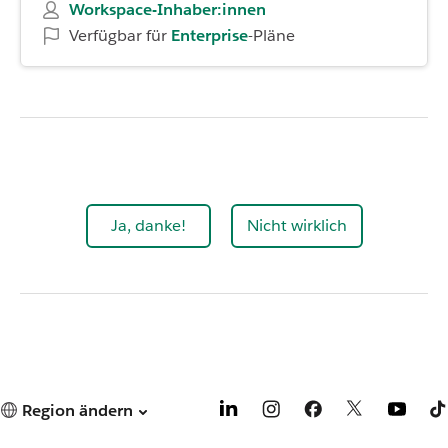
Workspace-Inhaber:innen
Verfügbar für
Enterprise
-Pläne
Ja, danke!
Nicht wirklich
Region ändern