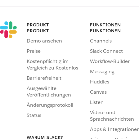
PRODUKT
FUNKTIONEN
PRODUKT
FUNKTIONEN
Demo ansehen
Channels
Preise
Slack Connect
Kostenpflichtig im
Workflow-Builder
Vergleich zu Kostenlos
Messaging
Barrierefreiheit
Huddles
Ausgewählte
Canvas
Veröffentlichungen
Listen
Änderungsprotokoll
Video- und
Status
Sprachnachrichten
Apps & Integratione
WARUM SLACK?