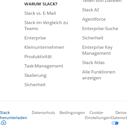
Teilen von Dateien
WARUM SLACK?
Slack AI
Slack vs. E-Mail
Agentforce
Slack im Vergleich zu
Enterprise-Suche
Teams
Sicherheit
Enterprise
Enterprise Key
Kleinunternehmen
Management
Produktivität
Slack Atlas
Task-Management
Alle Funktionen
Skalierung
anzeigen
Sicherheit
Slack
Datenschutz
Bedingungen
Cookie-
Deine
herunterladen
Einstellungen
Datensc