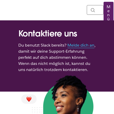
M
e
n
ü
Kontaktiere uns
Du benutzt Slack bereits?
Melde dich an
,
damit wir deine Support-Erfahrung
perfekt auf dich abstimmen können.
Wenn das nicht möglich ist, kannst du
uns natürlich trotzdem kontaktieren.