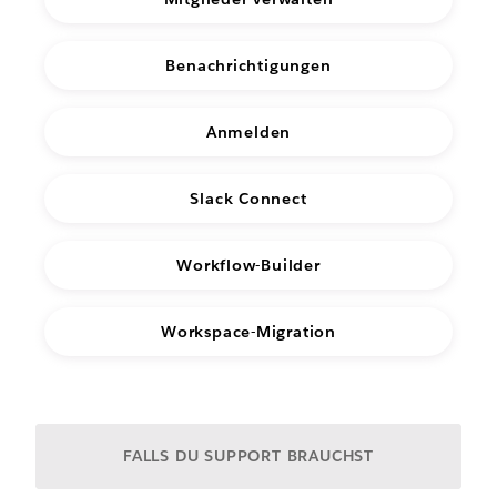
Benachrichtigungen
Anmelden
Slack Connect
Workflow-Builder
Workspace-Migration
Oder sage uns, wobei wir dir helfen können:
FALLS DU SUPPORT BRAUCHST