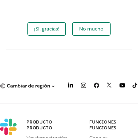
¡Sí, gracias!
No mucho
Cambiar de región
PRODUCTO
FUNCIONES
PRODUCTO
FUNCIONES
Ver demostración
Canales