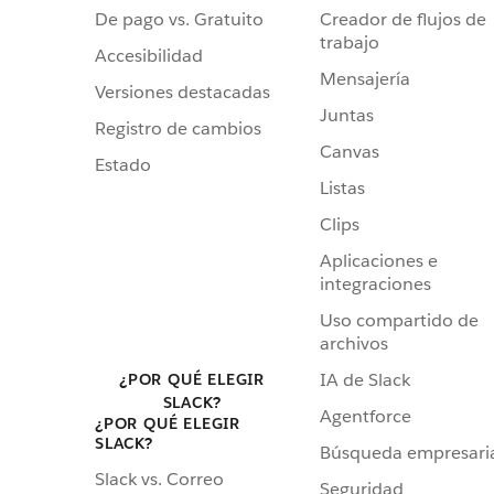
De pago vs. Gratuito
Creador de flujos de
trabajo
Accesibilidad
Mensajería
Versiones destacadas
Juntas
Registro de cambios
Canvas
Estado
Listas
Clips
Aplicaciones e
integraciones
Uso compartido de
archivos
IA de Slack
¿POR QUÉ ELEGIR
SLACK?
Agentforce
¿POR QUÉ ELEGIR
SLACK?
Búsqueda empresari
Slack vs. Correo
Seguridad