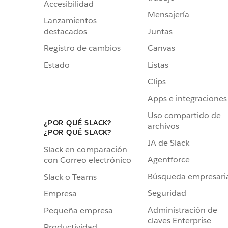
Accesibilidad
Mensajería
Lanzamientos
destacados
Juntas
Registro de cambios
Canvas
Estado
Listas
Clips
Apps e integraciones
Uso compartido de
¿POR QUÉ SLACK?
archivos
¿POR QUÉ SLACK?
IA de Slack
Slack en comparación
Agentforce
con Correo electrónico
Búsqueda empresari
Slack o Teams
Seguridad
Empresa
Administración de
Pequeña empresa
claves Enterprise
Productividad