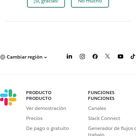
¡Sí, gracias!
No mucho
Cambiar región
PRODUCTO
FUNCIONES
PRODUCTO
FUNCIONES
Ver demostración
Canales
Precios
Slack Connect
De pago o gratuito
Generador de flujos 
trabajo