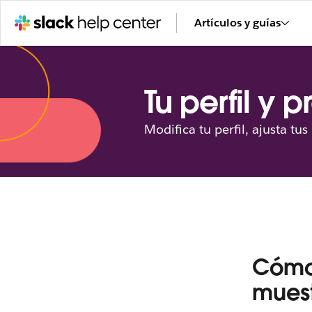
Artículos y guías
Tu perfil y 
Modifica tu perfil, ajusta tu
Cómo 
muest