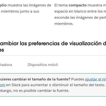
plio
muestra las imágenes de
El tema
compacto
muestra 
os miembros junto a sus
espacio en blanco entre los 
esconde las imágenes de perfi
miembros.
mbiar las preferencias de visualización d
es
tadora
Dispositivo móvil
uieres cambiar el tamaño de la fuente?
Puedes
ajustar el n
oom
en Slack para aumentar o disminuir el tamaño del texto.
bargo, no es posible cambiar la fuente.