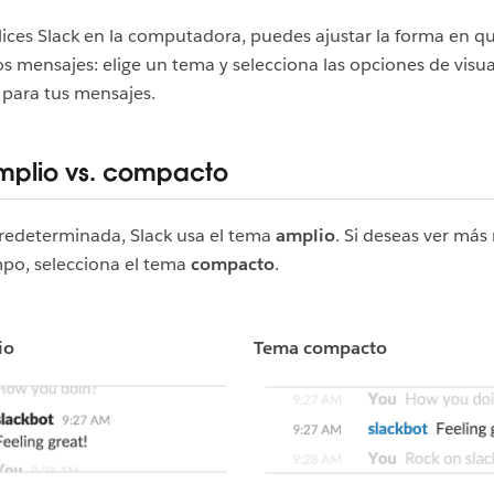
ices Slack en la computadora, puedes ajustar la forma en q
s mensajes: elige un tema y selecciona las opciones de visua
 para tus mensajes.
plio vs. compacto
redeterminada, Slack usa el tema
amplio
. Si deseas ver más
po, selecciona el tema
compacto
.
io
Tema compacto