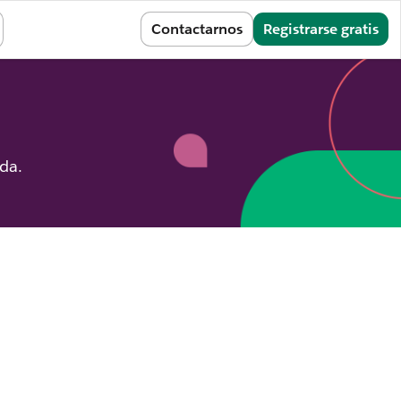
Iniciar sesión
Contactarnos
Registrarse gratis
ida.