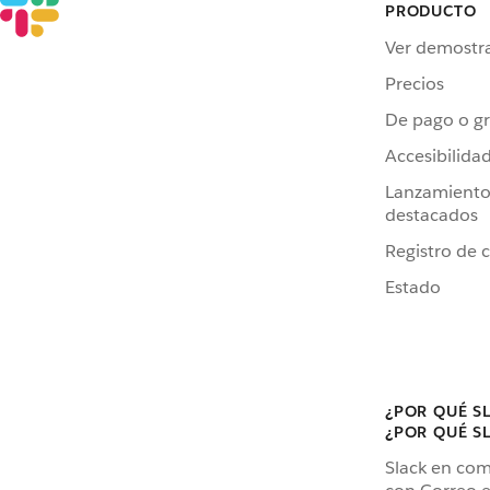
PRODUCTO
Ver demostr
Precios
De pago o gr
Accesibilida
Lanzamiento
destacados
Registro de 
Estado
¿POR QUÉ S
¿POR QUÉ S
Slack en co