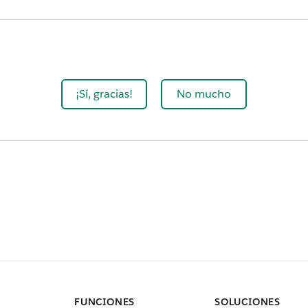
¡Sí, gracias!
No mucho
FUNCIONES
SOLUCIONES