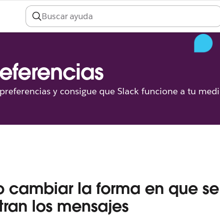
preferencias
s preferencias y consigue que Slack funcione a tu med
cambiar la forma en que se
ran los mensajes