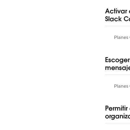
Activar
Slack C
Planes 
Escoger
mensaje
Planes 
Permitir
organiz