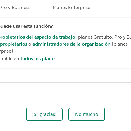
Pro y Business+
Planes Enterprise
uede usar esta función?
ropietarios del espacio de trabajo
(planes Gratuito, Pro y B
propietarios
o
administradores de la organización
(planes
rprise)
onible en
todos los planes
¡Sí, gracias!
No mucho