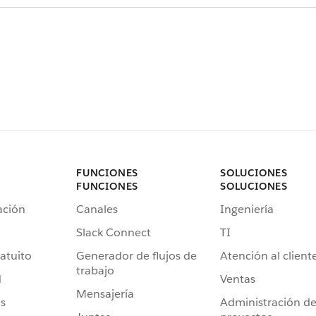
FUNCIONES
SOLUCIONES
FUNCIONES
SOLUCIONES
ación
Canales
Ingeniería
Slack Connect
TI
atuito
Generador de flujos de
Atención al client
trabajo
d
Ventas
Mensajería
s
Administración d