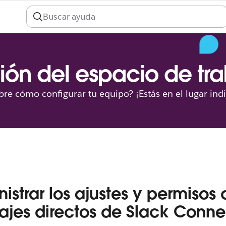
ión del espacio de tr
re cómo configurar tu equipo? ¡Estás en el lugar ind
istrar los ajustes y permisos 
jes directos de Slack Conne