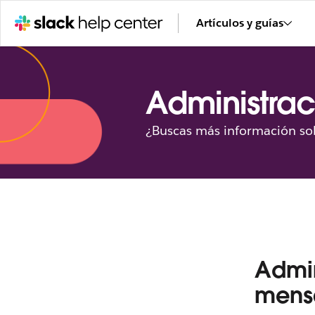
Artículos y guías
Administrac
¿Buscas más información sob
Admin
mensa