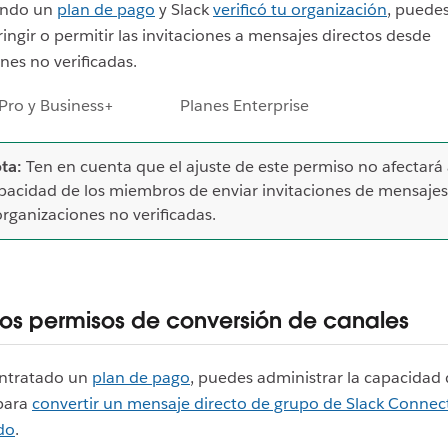
sando un
plan de pago
y Slack
verificó tu organización
, puedes
ringir o permitir las invitaciones a mensajes directos desde
nes no verificadas.
Pro y Business+
Planes Enterprise
ta:
Ten en cuenta que el ajuste de este permiso no afectará 
pacidad de los miembros de enviar invitaciones de mensajes
organizaciones no verificadas.
 los permisos de conversión de canales
ontratado un
plan de pago
, puedes administrar la capacidad 
para
convertir un mensaje directo de grupo de Slack Connec
do
.