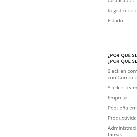
destacados
Registro de 
Estado
¿POR QUÉ S
¿POR QUÉ S
Slack en co
con Correo e
Slack o Team
Empresa
Pequeña em
Productivid
Administrac
tareas