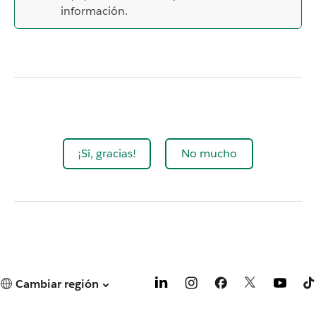
información.
¡Sí, gracias!
No mucho
Cambiar región