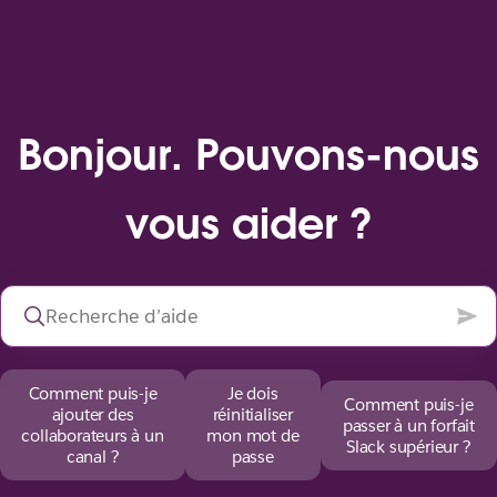
Bonjour. Pouvons-nous
vous aider ?
Comment puis-je
Je dois
Comment puis-je
ajouter des
réinitialiser
passer à un forfait
collaborateurs à un
mon mot de
Slack supérieur ?
canal ?
passe