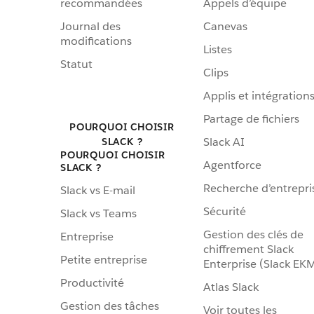
recommandées
Appels d’équipe
Journal des
Canevas
modifications
Listes
Statut
Clips
Applis et intégration
Partage de fichiers
POURQUOI CHOISIR
Slack AI
SLACK ?
POURQUOI CHOISIR
Agentforce
SLACK ?
Recherche d’entrepri
Slack vs E-mail
Sécurité
Slack vs Teams
Gestion des clés de
Entreprise
chiffrement Slack
Petite entreprise
Enterprise (Slack EK
Productivité
Atlas Slack
Gestion des tâches
Voir toutes les