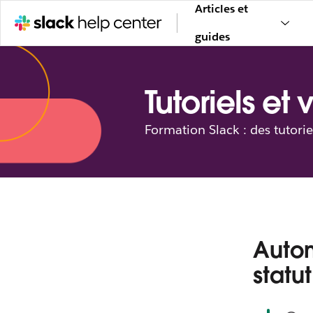
Articles et
guides
Tutoriels et 
Formation Slack : des tutorie
Autom
statu