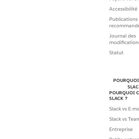
Accessibilité
Publications
recommand
Journal des
modification
Statut
POURQUOI
SLAC
POURQUOI C
SLACK ?
Slack vs E-ma
Slack vs Tea
Entreprise