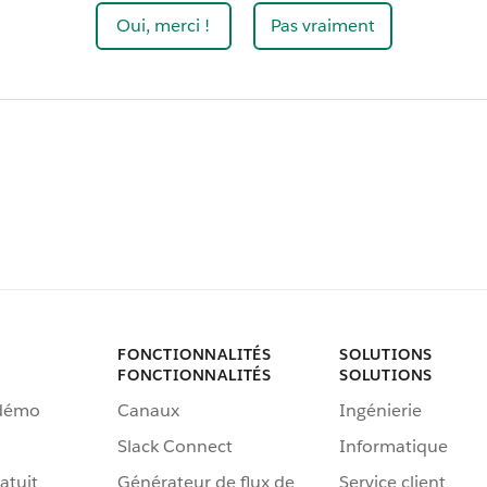
Oui, merci !
Pas vraiment
FONCTIONNALITÉS
SOLUTIONS
FONCTIONNALITÉS
SOLUTIONS
 démo
Canaux
Ingénierie
Slack Connect
Informatique
atuit
Générateur de flux de
Service client