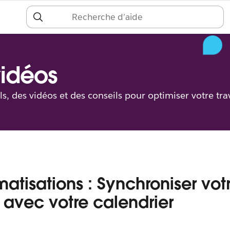
S
c
vidéos
ls, des vidéos et des conseils pour optimiser votre trav
atisations : Synchroniser vot
t avec votre calendrier