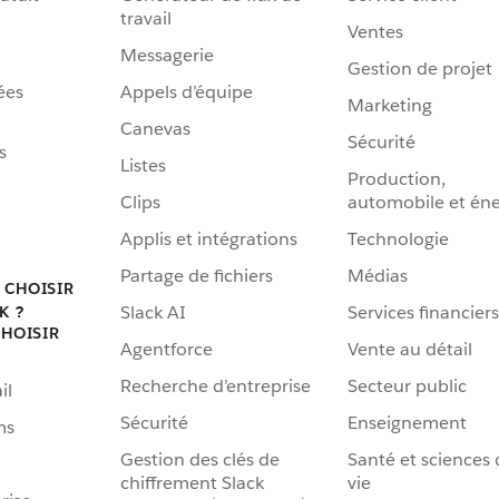
travail
Ventes
Messagerie
Gestion de projet
ées
Appels d’équipe
Marketing
Canevas
Sécurité
s
Listes
Production,
Clips
automobile et éne
Applis et intégrations
Technologie
Partage de fichiers
Médias
 CHOISIR
Slack AI
Services financiers
K ?
HOISIR
Agentforce
Vente au détail
Recherche d’entreprise
Secteur public
il
Sécurité
Enseignement
ms
Gestion des clés de
Santé et sciences 
chiffrement Slack
vie