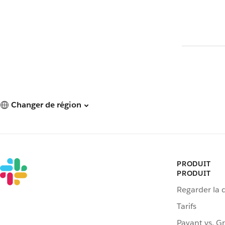
Changer de région
PRODUIT
PRODUIT
Regarder la
Tarifs
Payant vs. Gr