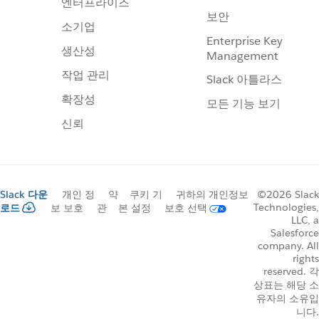
엔터프라이즈
보안
소기업
Enterprise Key
생산성
Management
작업 관리
Slack 아틀라스
확장성
모든 기능 보기
신뢰
Slack 다운
개인 정
약
쿠키 기
귀하의 개인정보
©2026 Slack
Technologies,
로드
보 보호
관
본 설정
보호 선택
LLC, a
Salesforce
company. All
rights
reserved. 각
상표는 해당 소
유자의 소유입
니다.