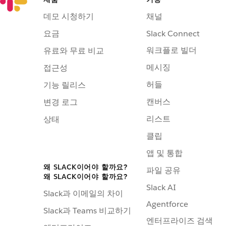
데모 시청하기
채널
요금
Slack Connect
워크플로 빌더
유료와 무료 비교
메시징
접근성
허들
기능 릴리스
캔버스
변경 로그
리스트
상태
클립
앱 및 통합
왜 SLACK이어야 할까요?
파일 공유
왜 SLACK이어야 할까요?
Slack AI
Slack과 이메일의 차이
Agentforce
Slack과 Teams 비교하기
엔터프라이즈 검색