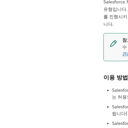
Salesfor
유형입니다. 
를 진행시키고
니다.
참
수
관
이용 방법
Sale
는 허용
Sales
됩니다(
Sales