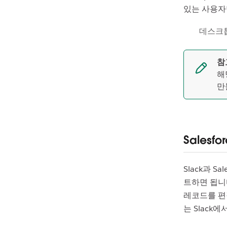
있는 사용자만
데스크
참
해
만
Sales
Slack과 
트하면 됩니다
레코드를 편
는 Slack