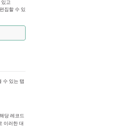
수 있고
 편집할 수 있
볼 수 있는 탭
 해당 레코드
로 이러한 대