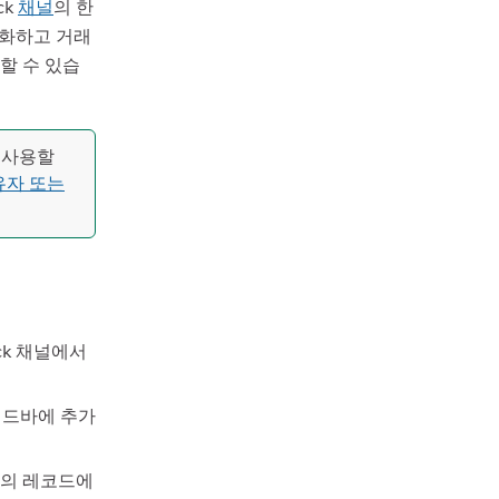
ck
채널
의 한
중화하고 거래
 할 수 있습
 사용할
유자 또는
ck 채널에서
이드바에 추가
ce의 레코드에