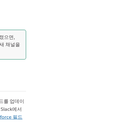
졌으면,
새 채널을
코드를 업데이
Slack에서
sforce 필드