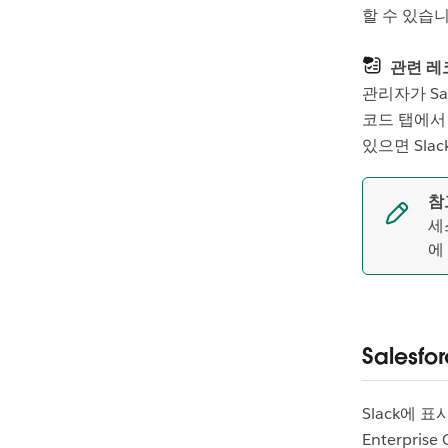
할 수 있습
관련 레
관리자가 Sa
코드 탭에서
있으면 Sla
참
세
에
Salesf
Slack에 
Enterpri