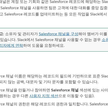
ce 채널은 계정 또는 기회와 같은 Salesforce 레코드에 해당하는 Sla
Salesforce 채널을 사용하면 팀은 고객에 대한 대화를 중앙 집
 Salesforce 레코드를 업데이트하는 등 모든 작업을 Slack에서
고:
소유자 및 관리자가
Salesforce 채널을 구성
해야 멤버가 이를
 있습니다. Slack에서 Salesforce 채널을 사용할 수 없는 경우
소
리자에게 연락
하여 도움을 요청하세요.
sforce 채널 이름은 해당하는 레코드의 필드에 기반하므로 표준 Sla
되지 않는 공백, 대문자 및 기타 문자를 포함할 수 있습니다.
force 채널을 만들거나 참여하면
Salesforce 채널
섹션에 있는 사
원하는 경우 다른
사용자 지정 섹션
으로 이동할 수 있음).
force 채널의 권한은 해당 레코드의 권한과 일치합니다. Salesfor