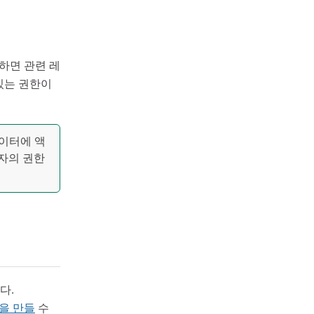
하면 관련 레
있는 권한이
 데이터에 액
용자의 권한
다.
을 만들
수