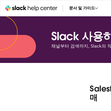
문서 및 가이드
Slack 사용
채널부터 검색까지, Slack의
Sale
매