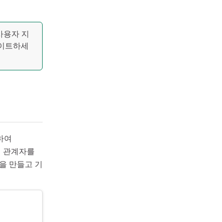
사용자 지
업데이트하세
하여
이해 관계자를
널을 만들고 기