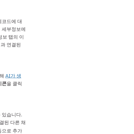
 레코드에 대
심 세부정보에
정보 탭의 이
계정과 연결된
대해
AI가 생
이콘
을 클릭
수 있습니다.
연결된 다른 채
동으로 추가