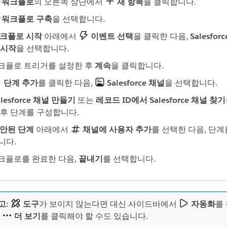
워크플로
의 오른쪽 상단에서
새 항목
을 클릭합니다.
워크플로 구축
을 선택합니다.
크플로 시작
아래에서
이벤트 선택
을 클릭한 다음,
Salesfo
 시작
을 선택합니다.
크플로 트리거를 설정한 후
계속
을 클릭합니다.
단계 추가
를 클릭한 다음,
Salesforce 채널
을 선택합니다.
alesforce 채널 만들기
또는
레코드 ID에서 Salesforce 채널 찾기
 후 단계를 구성합니다.
안된 단계
아래에서
채널에 사용자 추가
를 선택한 다음, 단계
니다.
크플로를 완료한 다음,
끝내기
를 선택합니다.
고:
도구
가 보이지 않는다면 대신 사이드바에서
자동화
를
.
더 보기
를 클릭해야 할 수도 있습니다.