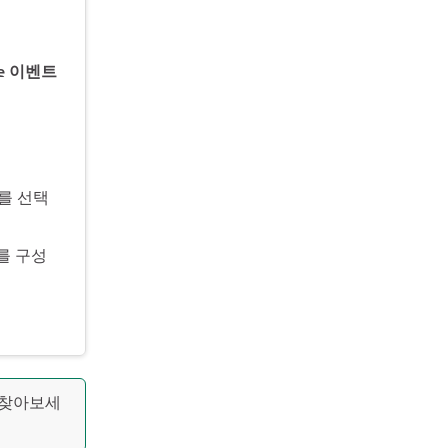
rce 이벤트
를 선택
를 구성
 찾아보세