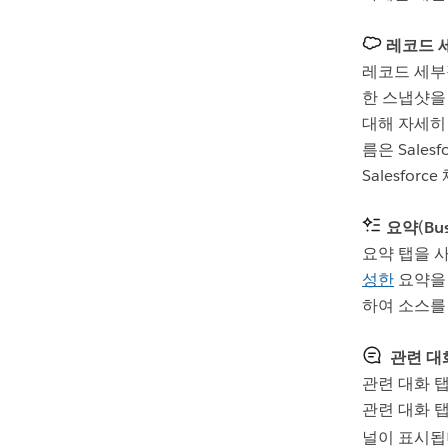
레코드 
레코드 세부정
한 스냅샷을
대해 자세히 
름은 Sale
Salesfor
요약
(
Bu
요약 탭을 사
성한
요약을 
하여 소스를 
관련 대
관련 대화 탭
관련 대화 탭
널이 표시됩