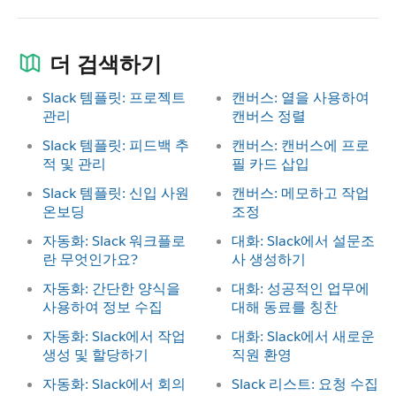
더 검색하기
Slack 템플릿: 프로젝트
캔버스: 열을 사용하여
관리
캔버스 정렬
Slack 템플릿: 피드백 추
캔버스: 캔버스에 프로
적 및 관리
필 카드 삽입
Slack 템플릿: 신입 사원
캔버스: 메모하고 작업
온보딩
조정
자동화: Slack 워크플로
대화: Slack에서 설문조
란 무엇인가요?
사 생성하기
자동화: 간단한 양식을
대화: 성공적인 업무에
사용하여 정보 수집
대해 동료를 칭찬
자동화: Slack에서 작업
대화: Slack에서 새로운
생성 및 할당하기
직원 환영
자동화: Slack에서 회의
Slack 리스트: 요청 수집