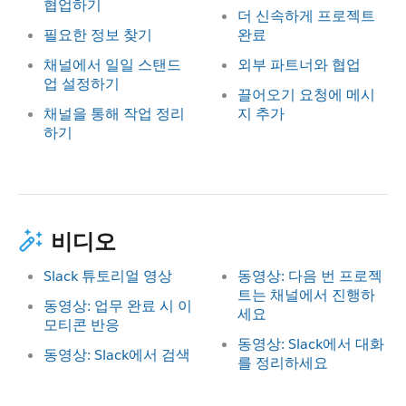
협업하기
더 신속하게 프로젝트
필요한 정보 찾기
완료
채널에서 일일 스탠드
외부 파트너와 협업
업 설정하기
끌어오기 요청에 메시
채널을 통해 작업 정리
지 추가
하기
비디오
Slack 튜토리얼 영상
동영상: 다음 번 프로젝
트는 채널에서 진행하
동영상: 업무 완료 시 이
세요
모티콘 반응
동영상: Slack에서 대화
동영상: Slack에서 검색
를 정리하세요