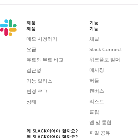
제품
기능
제품
기능
데모 시청하기
채널
요금
Slack Connect
워크플로 빌더
유료와 무료 비교
메시징
접근성
허들
기능 릴리스
캔버스
변경 로그
리스트
상태
클립
앱 및 통합
왜 SLACK이어야 할까요?
파일 공유
왜 SLACK이어야 할까요?