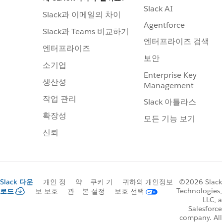
Slack AI
Slack과 이메일의 차이
Agentforce
Slack과 Teams 비교하기
엔터프라이즈 검색
엔터프라이즈
보안
소기업
Enterprise Key
생산성
Management
작업 관리
Slack 아틀라스
확장성
모든 기능 보기
신뢰
Slack 다운
개인 정
약
쿠키 기
귀하의 개인정보
©2026 Slack
Technologies,
로드
보 보호
관
본 설정
보호 선택
LLC, a
Salesforce
company. All