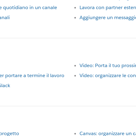
 quotidiano in un canale
Lavora con partner ester
anali
Aggiungere un messaggio 
Video: Porta il tuo pross
r portare a termine il lavoro
Video: organizzare le con
Slack
 progetto
Canvas: organizzare un c