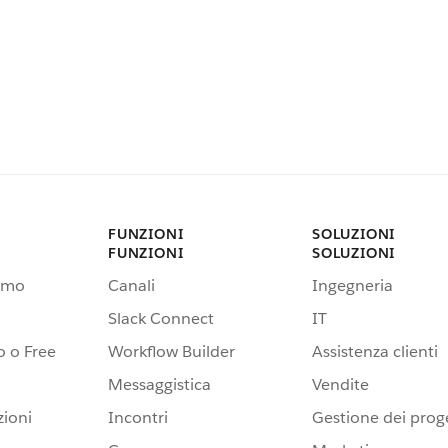
FUNZIONI
SOLUZIONI
FUNZIONI
SOLUZIONI
emo
Canali
Ingegneria
Slack Connect
IT
 o Free
Workflow Builder
Assistenza clienti
Messaggistica
Vendite
zioni
Incontri
Gestione dei proge