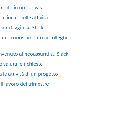
rofilo in un canvas
llineati sulle attività
 sondaggio su Slack
 un riconoscimento ai colleghi
envenuto ai neoassunti su Slack
e valuta le richieste
 le attività di un progetto
 il lavoro del trimestre