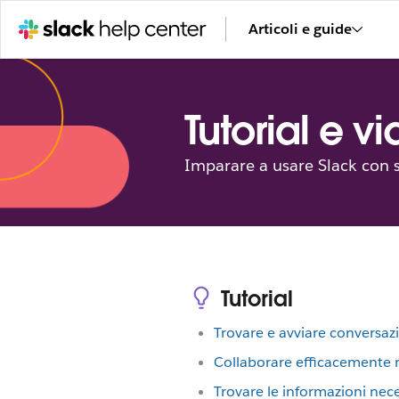
Articoli e guide
Tutorial e v
Imparare a usare Slack con se
Tutorial
Trovare e avviare conversaz
Collaborare efficacemente n
Trovare le informazioni nec