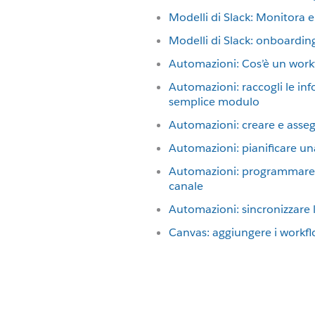
Modelli di Slack: Monitora e
Modelli di Slack: onboardin
Automazioni: Cos’è un workf
Automazioni: raccogli le in
semplice modulo
Automazioni: creare e assegn
Automazioni: pianificare un
Automazioni: programmare m
canale
Automazioni: sincronizzare l
Canvas: aggiungere i workf