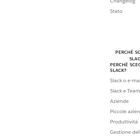
Changelog
Stato
PERCHÉ S
SLA
PERCHÉ SCE
SLACK?
Slack o e-mai
Slack e Team
Aziende
Piccole azie
Produttività
Gestione dell