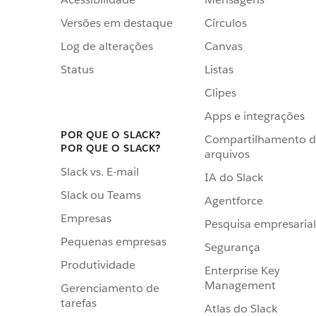
Versões em destaque
Círculos
Log de alterações
Canvas
Status
Listas
Clipes
Apps e integrações
POR QUE O SLACK?
Compartilhamento 
POR QUE O SLACK?
arquivos
Slack vs. E-mail
IA do Slack
Slack ou Teams
Agentforce
Empresas
Pesquisa empresarial
Pequenas empresas
Segurança
Produtividade
Enterprise Key
Management
Gerenciamento de
tarefas
Atlas do Slack