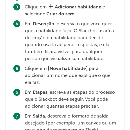
Clique em
Adicionar habilidade
e
selecione
Criar do zero
.
Em
Descrição
, descreva o que você quer
que a habilidade faça. O Slackbot usará a
descrição da habilidade para decidir
quando usá-la ao gerar respostas, e ela
também ficará visível para qualquer
pessoa que visualizar sua habilidade.
Clique em
[Nova habilidade]
para
adicionar um nome que explique o que
ela faz.
Em
Etapas
, escreva as etapas do processo
que o Slackbot deve seguir. Você pode
adicionar quantas etapas precisar.
Em
Saída
, descreva o formato de saída
desejado (por exemplo, um canvas ou um
rascunho de mensagem no Slack).