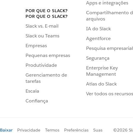
Apps e integrações
POR QUE O SLACK?
Compartilhamento 
POR QUE O SLACK?
arquivos
Slack vs. E-mail
IA do Slack
Slack ou Teams
Agentforce
Empresas
Pesquisa empresarial
Pequenas empresas
Segurança
Produtividade
Enterprise Key
Management
Gerenciamento de
tarefas
Atlas do Slack
Escala
Ver todos os recurso
Confiança
Baixar
Privacidade
Termos
Preferências
Suas
©2026 Sl