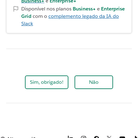
Business+
e
Enterprise+
Disponível nos planos
Business+
e
Enterprise
Grid
com o
complemento legado da IA do
Slack
Sim, obrigado!
Não