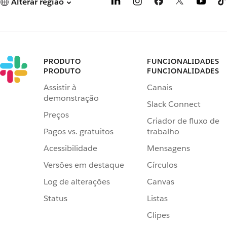
Alterar região
PRODUTO
FUNCIONALIDADES
PRODUTO
FUNCIONALIDADES
Assistir à
Canais
demonstração
Slack Connect
Preços
Criador de fluxo de
Pagos vs. gratuitos
trabalho
Acessibilidade
Mensagens
Versões em destaque
Círculos
Log de alterações
Canvas
Status
Listas
Clipes